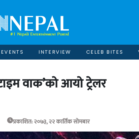
EVENTS
INTERVIEW
CELEB BITES
टाइम वाक’को आयो ट्रेलर
प्रकाशित: २०७३, २२ कार्तिक सोमबार