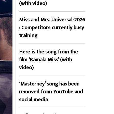
(with video)
Miss and Mrs. Universal-2026
: Competitors currently busy
training
Here is the song from the
film ‘Kamala Miss’ (with
video)
‘Masterney’ song has been
removed from YouTube and
social media