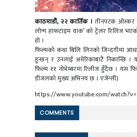
काठमाडौं, २२ कार्तिक ।
तीनपटक ओस्कर पुर
लोन्ग हाफटाइम वाक’ को ट्रेलर रिलिज भएको
हो ।
फिल्मको कथा बिलि लिनको जिन्दगीमा आधा
हुन्छन् र उनलाई अमेरिकाबाटै निकान्छि । य
फिल्म ११ नोभेम्बरमा रिलीज हुँदैछ । यस फिल्मम
डीजलको मुख्य अभिनय छ । एजेन्सी)
https://www.youtube.com/watch?v=
COMMENTS