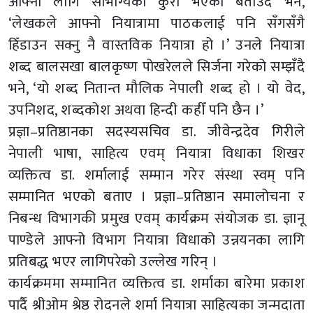
आफ्ना लागि सौभाग्यको कुरा भएको बताउँदै भने,
‘लेखकले आफ्नो नियात्रामा पाठकलाई पनि सँगसँगै
हिँडाउन सक्नु नै वास्तविक नियात्रा हो ।’ उनले नियात्रा
शब्द बालसखा बालकृष्ण पोखरेलले सिर्जना गरेको सम्झँदै
भने, ‘यो शब्द नितान्त मौलिक नेपाली शब्द हो । यो वेद,
उपनिशद, शब्दकोश अथवा हिन्दी कहीँ पनि छैन ।’
प्रज्ञा–प्रतिष्ठानका सदस्यसचिव डा. जीवेन्द्रदेव गिरीले
नेपाली भाषा, साहित्य एवम् नियात्रा विधाका शिखर
व्यक्तित्व डा. शर्मालाई सम्मान गरेर संस्था स्वम् पनि
सम्मानित भएको बताए । प्रज्ञा–प्रतिष्ठान समालोचना र
निबन्ध विभागकी प्रमुख एवम् कार्यक्रम संयोजक डा. ज्ञानू
पाण्डेले आफ्नो विभाग नियात्रा विधाको उन्नयनका लागि
प्रतिबद्ध भएर लागिपरेको उल्लेख गरिन् ।
कार्यक्रममा सम्मानित व्यक्तित्व डा. शर्माका बारेमा प्रकाश
पार्दै श्रीओम श्रेष्ठ रोदनले शर्मा नियात्रा साहित्यका जन्मदाता