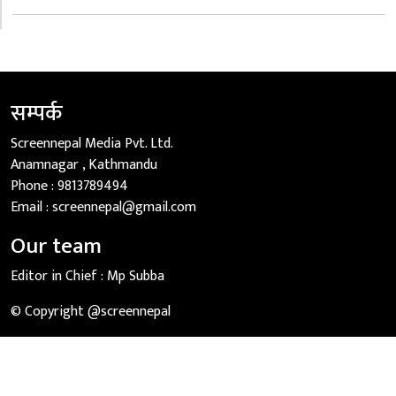
सम्पर्क
Screennepal Media Pvt. Ltd.
Anamnagar , Kathmandu
Phone :
9813789494
Email :
screennepal@gmail.com
Our team
Editor in Chief :
Mp Subba
© Copyright @screennepal