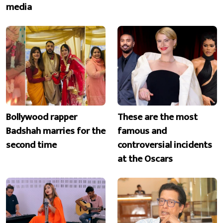
media
Bollywood rapper
These are the most
Badshah marries for the
famous and
second time
controversial incidents
at the Oscars