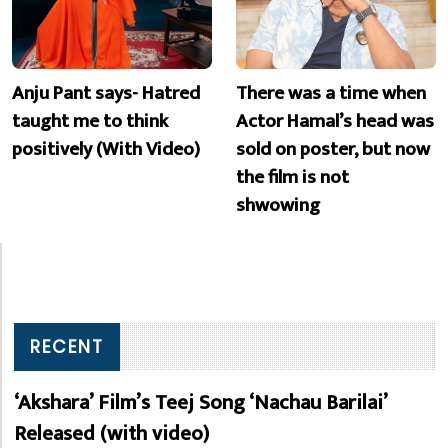
Anju Pant says- Hatred
There was a time when
taught me to think
Actor Hamal’s head was
positively (With Video)
sold on poster, but now
the film is not
shwowing
RECENT
‘Akshara’ Film’s Teej Song ‘Nachau Barilai’
Released (with video)