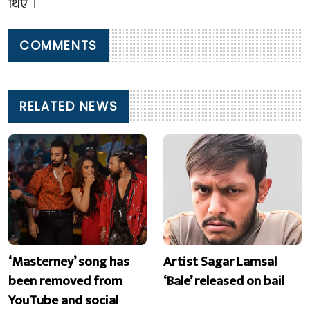
थिए ।
COMMENTS
RELATED NEWS
‘Masterney’ song has
Artist Sagar Lamsal
been removed from
‘Bale’ released on bail
YouTube and social