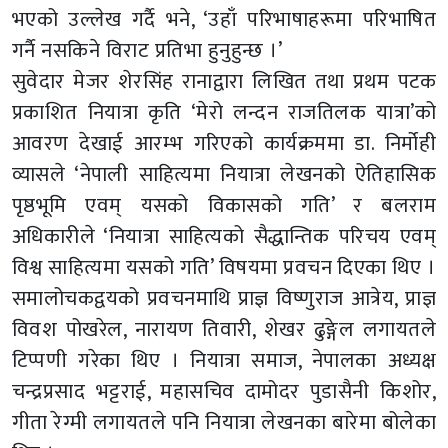
भएको उल्लेख गर्दै भने, ‘उहाँ परिभाषाहरूमा परिभाषित
गर्नै नसकिने विराट प्रतिभा हुनुहुन्छ ।’
सुवेदार मेजर शेरसिंह रानाद्वारा लिखित तथा प्रथम पटक
प्रकाशित नियात्रा कृति ‘मेरो लन्दन राजतिलक यात्रा’को
आवरण देखाई आरम्भ गरिएको कार्यक्रममा डा. निर्मोही
व्यासले ‘नेपाली साहित्यमा नियात्रा लेखनको ऐतिहासिक
पृष्ठभूमि एवम् यसको विकासको गति’ र बलराम
अधिकारीले ‘नियात्रा साहित्यको सैद्धान्तिक परिचय एवम्
विश्व साहित्यमा यसको गति’ विषयमा प्रवचन दिएका थिए ।
समालोचकद्वयको प्रवचनमाथि प्राज्ञ विष्णुराज आत्रेय, प्राज्ञ
विवश पोखरेल, नारायण तिवारी, शेखर ढुङ्गेल लगायतले
टिप्पणी गरेका थिए । नियात्रा समाज, नेपालका अध्यक्ष
चन्द्रप्रसाद भट्टराई, महासचिव दामोदर पुडासैनी किशोर,
गीता रेग्मी लगायतले पनि नियात्रा लेखनका बारेमा बोलेका