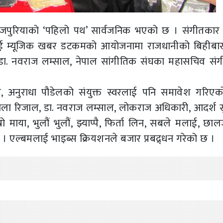
पुरियाको ‘पहिलो पथ’ सार्वजनिक भएको छ । संगीतकार
लाई म्यूजिक खबर डटकमको आयोजनामा राजधानीको बिहीबार 
ि डा. नवराज लम्साल, नेपाल सांगीतिक संघका महासचिव सं
नी, अनुराधा पौडेलको संयुक्त स्वरलाई पनि समावेश गरिए
ोला रिजाल, डा. नवराज लम्साल, लोकराज अधिकारी, आदर्श 
माया, भुलौं भुलौं, झ्याप्पै, फिर्ता लिन, सबले मलाई, छाल
एल्बमलाई भाइब्स क्रियशनले बजार प्रबद्र्धन गरेको छ ।