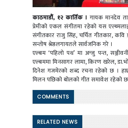
काठमाडौं, १२ कार्तिक ।
गायक मानदेव ताज
प्रेमीको एकल संगीतमा रहेको यस एल्ब्म
संगीतकार राजु सिंह, चर्चित गीतकार, कव
सन्तोष श्रेष्ठलगायतले सार्वजनिक गरे ।
एल्बम ‘पहिलो पथ’ मा अन्जु पन्त, सञ्जीव
एल्बममा मिनसागर लामा, किरण खरेल, डा.भ
दिनेश गजमेरको शब्द रचना रहेको छ । हाम्रो 
मिलन पछिको बोलको गीत समावेश रहेको छ । 
COMMENTS
RELATED NEWS