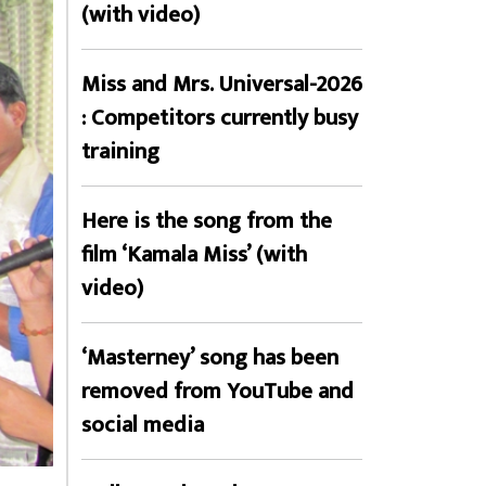
(with video)
Miss and Mrs. Universal-2026
: Competitors currently busy
training
Here is the song from the
film ‘Kamala Miss’ (with
video)
‘Masterney’ song has been
removed from YouTube and
social media