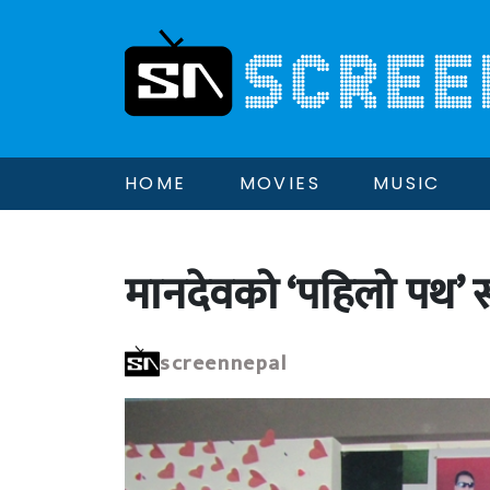
HOME
MOVIES
MUSIC
मानदेवको ‘पहिलो पथ’ 
screennepal