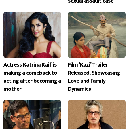
sexual assault case
Actress Katrina Kaif is
Film ‘Kazi’ Trailer
making a comeback to
Released, Showcasing
acting after becoming a
Love and Family
mother
Dynamics