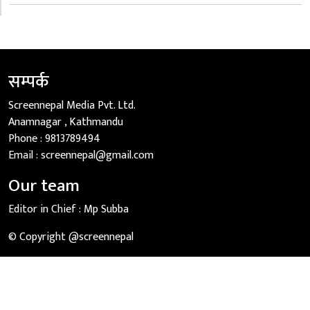
सम्पर्क
Screennepal Media Pvt. Ltd.
Anamnagar , Kathmandu
Phone :
9813789494
Email :
screennepal@gmail.com
Our team
Editor in Chief :
Mp Subba
© Copyright @screennepal