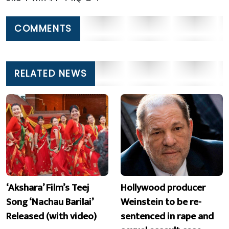
COMMENTS
RELATED NEWS
‘Akshara’ Film’s Teej
Hollywood producer
Song ‘Nachau Barilai’
Weinstein to be re-
Released (with video)
sentenced in rape and