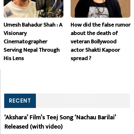
Umesh Bahadur Shah : A
How did the false rumor
Visionary
about the death of
Cinematographer
veteran Bollywood
Serving Nepal Through
actor Shakti Kapoor
His Lens
spread ?
RECENT
‘Akshara’ Film’s Teej Song ‘Nachau Barilai’
Released (with video)