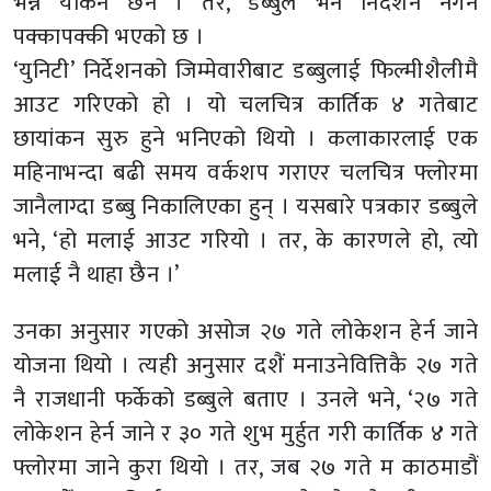
भन्ने यकिन छैन । तर, डब्बुले भने निर्देशन नगर्ने
पक्कापक्की भएको छ ।
‘युनिटी’ निर्देशनको जिम्मेवारीबाट डब्बुलाई फिल्मीशैलीमै
आउट गरिएको हो । यो चलचित्र कार्तिक ४ गतेबाट
छायांकन सुरु हुने भनिएको थियो । कलाकारलाई एक
महिनाभन्दा बढी समय वर्कशप गराएर चलचित्र फ्लोरमा
जानैलाग्दा डब्बु निकालिएका हुन् । यसबारे पत्रकार डब्बुले
भने, ‘हो मलाई आउट गरियो । तर, के कारणले हो, त्यो
मलाई नै थाहा छैन ।’
उनका अनुसार गएको असोज २७ गते लोकेशन हेर्न जाने
योजना थियो । त्यही अनुसार दशैं मनाउनेवित्तिकै २७ गते
नै राजधानी फर्केको डब्बुले बताए । उनले भने, ‘२७ गते
लोकेशन हेर्न जाने र ३० गते शुभ मुर्हुत गरी कार्तिक ४ गते
फ्लोरमा जाने कुरा थियो । तर, जब २७ गते म काठमाडौं