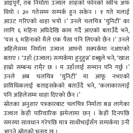
आइपुगेँ, तब निर्माता उज्वल शाहको फोनको स्वीच अफ
थियो । ३० गतेसम्म सम्पर्क हुन सकेन । १ गते मलाई
आउट गरिएको थाहा भयो ।’ उनले चलचित्र ‘युनिटी’ का
लागि ६ महिना अघिदेखि काम गर्दै आएको बताउँदै भने,
‘यस ६ महिनाको मैले एक पैसा पनि लिएको छैन ।’ उनले
अहिलेसम्म निर्माता उज्वल आफ्नो सक्पर्कमा नआएको
बताए । ‘उहाँ (उज्वल) सम्पर्कमा हुनुहुन्न’ डब्बुले भने, ‘खाश
हाम्रो सम्बन्ध रामै्र छ । म उहाँलाई सम्मान पनि गर्छु ।’
उनले अब चलचित्र ‘युनिटी’ मा आफू नभएको
प्राविधिकलाई बताइसकेको बताउँदै भने, ‘कलाकारलाई
पनि अहिलेसम्म थाहा दिएको छैन ।’
स्रोतका अनुशार पत्रकारबाट चलचित्र निर्माता बन्न लागेका
उज्वल केही पारिवारिक झमेलामा छन् । केही दिनपछि
समस्या सावधान गरेपछि मात्र साथीभाईसँग सम्पर्कमा उनी
आउने स्रोतको भनाइ छ ।