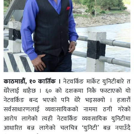
काठमाडौं, १० कार्तिक ।
नेटवर्किङ मार्केट युनिटीबारे त
धेरैलाई थाहैछ । ६० को दशकमा निकै फस्टाएको यो
नेटवर्किङ बन्द भएको पनि धेरै भइसक्यो । हजारौं
सर्वसाधारणलाई व्यवासायिकको नाममा ठगी गरेको
आरोप लागेको त्यही नेटवर्किङ व्यवसायिक युनिटीमा
आधारित बन्न लागेको चलचित्र ‘युनिटी’ बन्न नपाउँदै