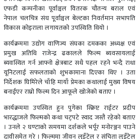
एफडी कम्पनीका पूर्वाञ्चल वितरक चौतन्य बराल एवं
नेपाल चलचित्र संघ पूर्वाञ्चल बेल्टका निवर्तमान सभापति
विकास कोइराला लगायतको उपस्थिति थियो ।
कार्यक्रममा उद्योग वाणिज्य संघका दमकका अध्यक्ष एवं
प्रमुख अतिथि राजेन्द्र ढकालले फिल्म ब्यवसायलाई
ब्यवस्थित गर्न आफ्नो क्षेत्रबाट सधै पहल रहने भन्दै राधा
यूनिटलाई सफलताको शुभकामाना दिएका थिए । उता
निर्देशक घिमिरेले चाँहि मायाँ प्रेमका कथालाई मुख्य विषय
बनाईएर राम्रो फिल्म दिन आफूले खोजेको बताए ।
कार्यक्रममा उपस्थित हुन पुगेका स्क्रिप्ट राईटर प्रदीप
भारद्धाजले फिल्मको कथा चट्पटे स्वाद जस्तै रहेको बताए
। उनले २ घण्टाको समयमा दर्शकले भर्पूर मनोरञ्जन पाउने
दावीसमेत गरे । फिल्ममा जीवन लुइँटेल र संचिता लुइँटेल