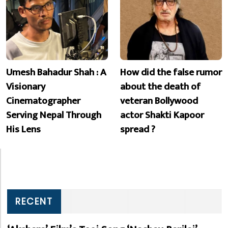
Umesh Bahadur Shah : A
How did the false rumor
Visionary
about the death of
Cinematographer
veteran Bollywood
Serving Nepal Through
actor Shakti Kapoor
His Lens
spread ?
RECENT