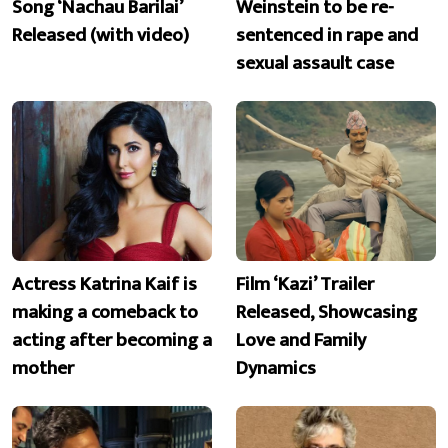
Song ‘Nachau Barilai’
Weinstein to be re-
Released (with video)
sentenced in rape and
sexual assault case
Actress Katrina Kaif is
Film ‘Kazi’ Trailer
making a comeback to
Released, Showcasing
acting after becoming a
Love and Family
mother
Dynamics