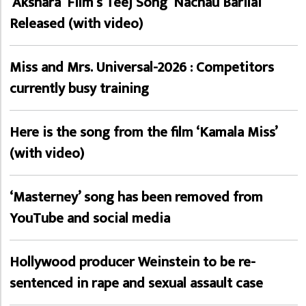
‘Akshara’ Film’s Teej Song ‘Nachau Barilai’
Released (with video)
Miss and Mrs. Universal-2026 : Competitors
currently busy training
Here is the song from the film ‘Kamala Miss’
(with video)
‘Masterney’ song has been removed from
YouTube and social media
Hollywood producer Weinstein to be re-
sentenced in rape and sexual assault case