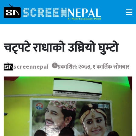
चट्पटे राधाको उघ्रियोे घुम्टो
screennepal
प्रकाशित: २०७३, १ कार्तिक सोमबार