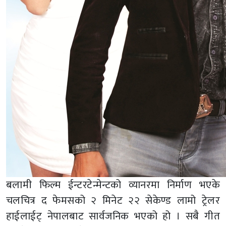
बलामी फिल्म ईन्टरटेन्मेन्टको व्यानरमा निर्माण भएके
चलचित्र द फेमसको २ मिनेट २२ सेकेण्ड लामो ट्रेलर
हाईलाईट् नेपालबाट सार्वजनिक भएको हो । सबै गीत