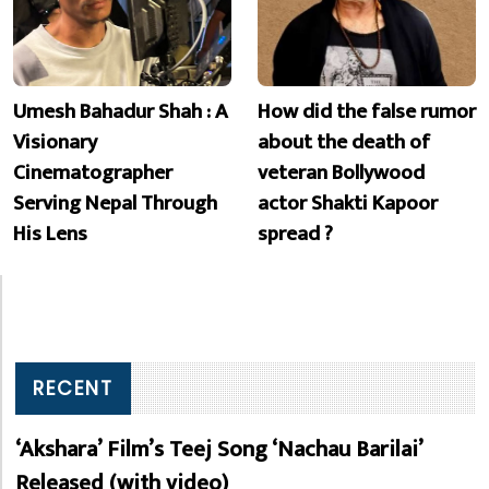
Umesh Bahadur Shah : A
How did the false rumor
Visionary
about the death of
Cinematographer
veteran Bollywood
Serving Nepal Through
actor Shakti Kapoor
His Lens
spread ?
RECENT
‘Akshara’ Film’s Teej Song ‘Nachau Barilai’
Released (with video)