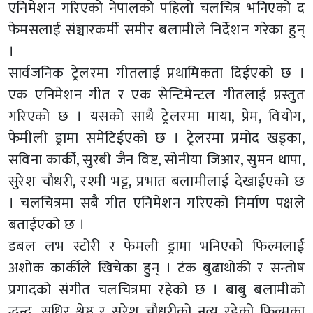
एनिमेशन गरिएको नेपालको पहिलो चलचित्र भनिएको द
फेमसलाई संञ्चारकर्मी समीर बलामीले निर्देशन गरेका हुन्
।
सार्वजनिक ट्रेलरमा गीतलाई प्रथामिकता दिईएको छ ।
एक एनिमेशन गीत र एक सेन्टिमेन्टल गीतलाई प्रस्तुत
गरिएको छ । यसको साथै ट्रेलरमा माया, प्रेम, वियोग,
फेमीली ड्रामा समेटिईएको छ । ट्रेलरमा प्रमोद खड्का,
सविना कार्की, सुरबी जैन विष्ट, सोनीया जिआर, सुमन थापा,
सुरेश चौधरी, रश्मी भट्ट, प्रभात बलामीलाई देखाईएको छ
। चलचित्रमा सबै गीत एनिमेशन गरिएको निर्माण पक्षले
बताईएको छ ।
डबल लभ स्टोरी र फेमली ड्रामा भनिएको फिल्मलाई
अशोक कार्कीले खिचेका हुन् । टंक बुढाथोकी र सन्तोष
प्रगादको संगीत चलचित्रमा रहेको छ । बाबु बलामीको
द्धुन्द, सुधिर श्रेष्ठ र सुरेश चौधरीको नृत्य रहेको फिल्मका