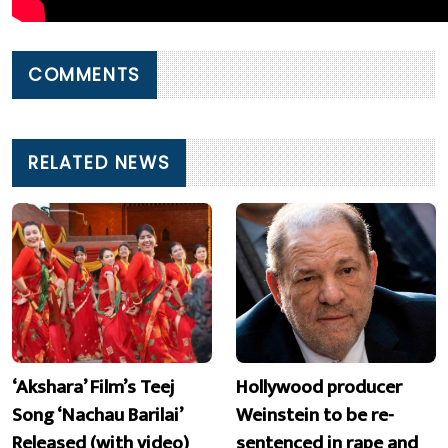
COMMENTS
RELATED NEWS
‘Akshara’ Film’s Teej
Hollywood producer
Song ‘Nachau Barilai’
Weinstein to be re-
Released (with video)
sentenced in rape and