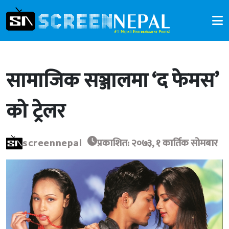
सामाजिक सञ्जालमा ‘द फेमस’
को ट्रेलर
screennepal
प्रकाशित: २०७३, १ कार्तिक सोमबार