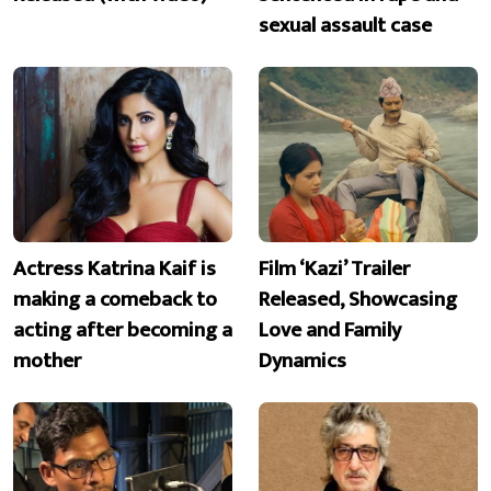
sexual assault case
Actress Katrina Kaif is
Film ‘Kazi’ Trailer
making a comeback to
Released, Showcasing
acting after becoming a
Love and Family
mother
Dynamics