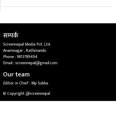
सम्पर्क
Screennepal Media Pvt. Ltd.
Anamnagar , Kathmandu
Phone :
9813789494
Email :
screennepal@gmail.com
Our team
Editor in Chief :
Mp Subba
© Copyright @screennepal