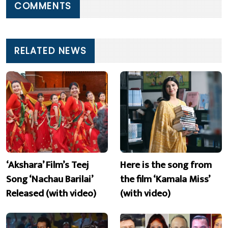
COMMENTS
RELATED NEWS
‘Akshara’ Film’s Teej
Here is the song from
Song ‘Nachau Barilai’
the film ‘Kamala Miss’
Released (with video)
(with video)