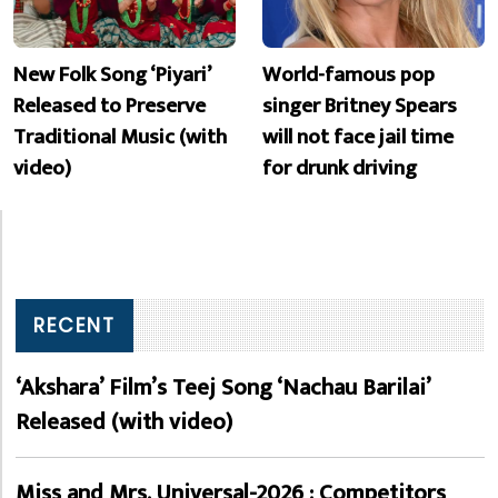
New Folk Song ‘Piyari’
World-famous pop
Released to Preserve
singer Britney Spears
Traditional Music (with
will not face jail time
video)
for drunk driving
RECENT
‘Akshara’ Film’s Teej Song ‘Nachau Barilai’
Released (with video)
Miss and Mrs. Universal-2026 : Competitors