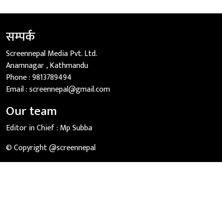
सम्पर्क
Screennepal Media Pvt. Ltd.
Anamnagar , Kathmandu
Phone :
9813789494
Email :
screennepal@gmail.com
Our team
Editor in Chief :
Mp Subba
© Copyright @screennepal