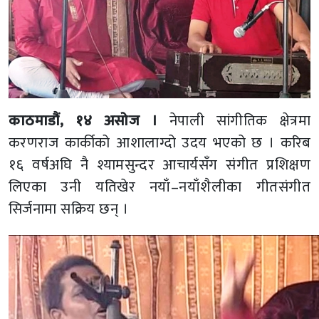
काठमाडौं, १४ असोज ।
नेपाली सांगीतिक क्षेत्रमा
करणराज कार्कीको आशालाग्दो उदय भएको छ । करिब
१६ वर्षअघि नै श्यामसुन्दर आचार्यसँग संगीत प्रशिक्षण
लिएका उनी यतिखेर नयाँ–नयाँशैलीका गीतसंगीत
सिर्जनामा सक्रिय छन् ।