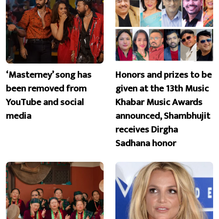
‘Masterney’ song has
Honors and prizes to be
been removed from
given at the 13th Music
YouTube and social
Khabar Music Awards
media
announced, Shambhujit
receives Dirgha
Sadhana honor