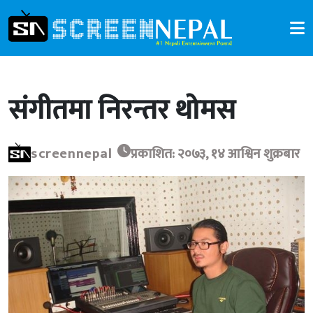
संगीतमा निरन्तर थोमस
screennepal
प्रकाशित: २०७३, १४ आश्विन शुक्रबार