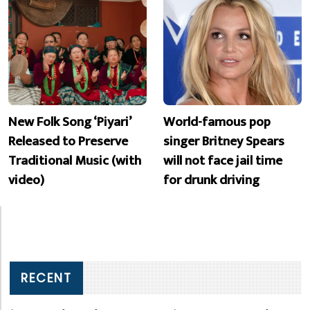
New Folk Song ‘Piyari’
World-famous pop
Released to Preserve
singer Britney Spears
Traditional Music (with
will not face jail time
video)
for drunk driving
RECENT