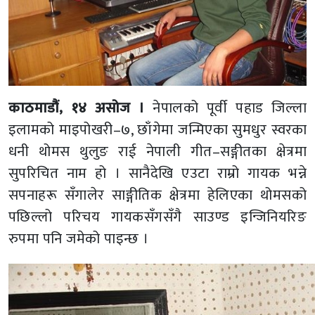
काठमाडौं, १४ असोज ।
नेपालको पूर्वी पहाड जिल्ला
इलामको माइपोखरी–७, छाँगेमा जन्मिएका सुमधुर स्वरका
धनी थोमस थुलुङ राई नेपाली गीत–सङ्गीतका क्षेत्रमा
सुपरिचित नाम हो । सानैदेखि एउटा राम्रो गायक भन्ने
सपनाहरू सँगालेर साङ्गीतिक क्षेत्रमा हेलिएका थोमसको
पछिल्लो परिचय गायकसँगसँगै साउण्ड इन्जिनियरिङ
रुपमा पनि जमेको पाइन्छ ।