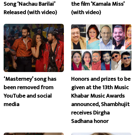
Song ‘Nachau Barilai’
the film ‘Kamala Miss’
Released (with video)
(with video)
‘Masterney’ song has
Honors and prizes to be
been removed from
given at the 13th Music
YouTube and social
Khabar Music Awards
media
announced, Shambhujit
receives Dirgha
Sadhana honor