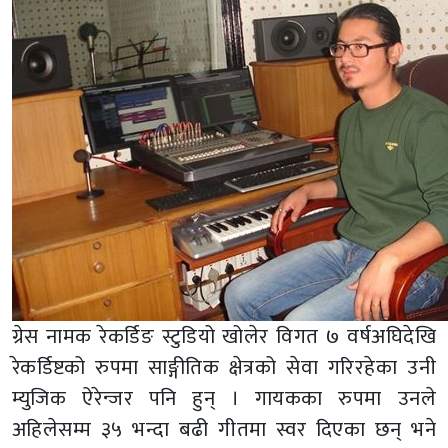
ग्रेस नामक रेकर्डिङ स्टुडियो खोलेर विगत ७ वर्षअघिदेखि
रेकर्डिष्टको रुपमा साङ्गीतिक क्षेत्रको सेवा गरिरहेका उनी
म्युजिक ऐरेन्जर पनि हुन् । गायकका रुपमा उनले
अहिलेसम्म ३५ भन्दा बढी गीतमा स्वर दिएका छन् भने