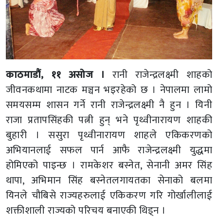
काठमाडौं, ११ असोज ।
रानी राजेन्द्रलक्ष्मी शाहको
जीवनकथामा नाटक मञ्चन भइरहेको छ । नेपालमा लामो
समयसम्म शासन गर्ने रानी राजेन्द्रलक्ष्मी नै हुन । यिनी
राजा प्रतापसिंहकी पत्नी हुन् भने पृथ्वीनारायण शाहकी
बुहारी । ससुरा पृथ्वीनारायण शाहले एकिकरणको
अभियानलाई सफल पार्न आफै राजेन्द्रलक्ष्मी युद्धमा
होमिएको पाइन्छ । रामकेशर बस्नेत, सेनानी अमर सिंह
थापा, अभिमान सिंह बस्नेतलगायतका सेनाको बलमा
यिनले चौबिसे राज्यहरुलाई एकिकरण गरि गोर्खालीलाई
शक्तीशाली राज्यको परिचय बनाएकी थिइ्न ।