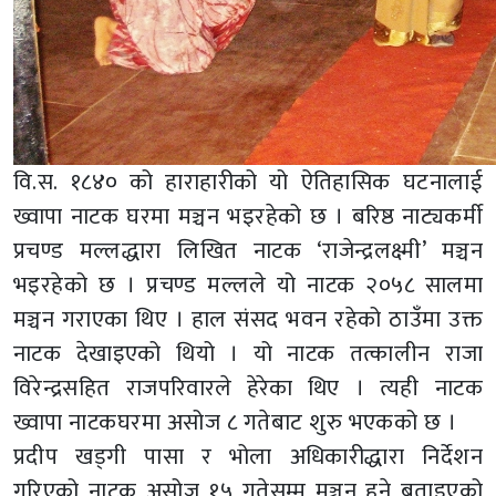
वि.स. १८४० को हाराहारीको यो ऐतिहासिक घटनालाई
ख्वापा नाटक घरमा मञ्चन भइरहेको छ । बरिष्ठ नाट्यकर्मी
प्रचण्ड मल्लद्धारा लिखित नाटक ‘राजेन्द्रलक्ष्मी’ मञ्चन
भइरहेको छ । प्रचण्ड मल्लले यो नाटक २०५८ सालमा
मञ्चन गराएका थिए । हाल संसद भवन रहेको ठाउँमा उक्त
नाटक देखाइएको थियो । यो नाटक तत्कालीन राजा
विरेन्द्रसहित राजपरिवारले हेरेका थिए । त्यही नाटक
ख्वापा नाटकघरमा असोज ८ गतेबाट शुरु भएकको छ ।
प्रदीप खड्गी पासा र भोला अधिकारीद्धारा निर्देशन
गरिएको नाटक असोज १५ गतेसम्म मञ्चन हुने बताइएको