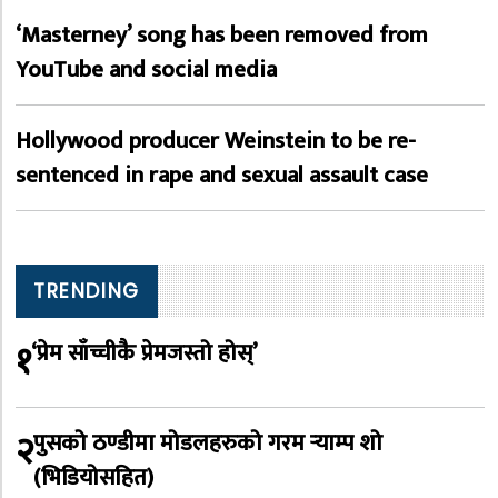
‘Masterney’ song has been removed from
YouTube and social media
Hollywood producer Weinstein to be re-
sentenced in rape and sexual assault case
TRENDING
१
‘प्रेम साँच्चीकै प्रेमजस्तो होस्’
२
पुसको ठण्डीमा मोडलहरुको गरम र्‍याम्प शो
(भिडियोसहित)