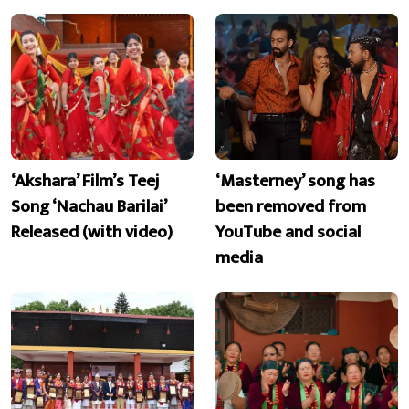
‘Akshara’ Film’s Teej
‘Masterney’ song has
Song ‘Nachau Barilai’
been removed from
Released (with video)
YouTube and social
media