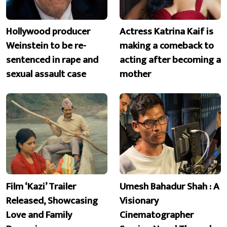
Hollywood producer
Actress Katrina Kaif is
Weinstein to be re-
making a comeback to
sentenced in rape and
acting after becoming a
sexual assault case
mother
Film ‘Kazi’ Trailer
Umesh Bahadur Shah : A
Released, Showcasing
Visionary
Love and Family
Cinematographer