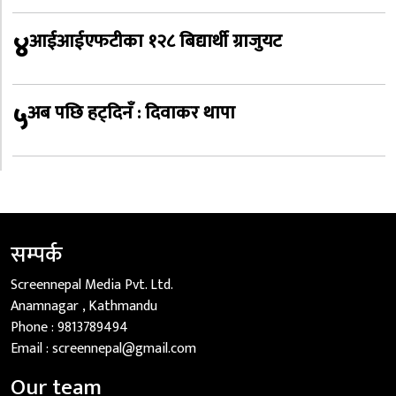
४
आईआईएफटीका १२८ बिद्यार्थी ग्राजुयट
५
अब पछि हट्दिनँ : दिवाकर थापा
सम्पर्क
Screennepal Media Pvt. Ltd.
Anamnagar , Kathmandu
Phone :
9813789494
Email :
screennepal@gmail.com
Our team