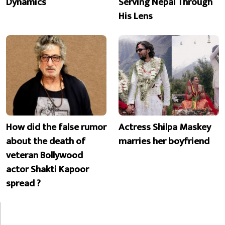
Dynamics
Serving Nepal Through
His Lens
How did the false rumor
Actress Shilpa Maskey
about the death of
marries her boyfriend
veteran Bollywood
actor Shakti Kapoor
spread ?