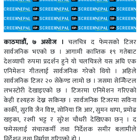
काठमाडौं, ७ असोज ।
चलचित्र द फेमसको टिजर
सार्वजनिक भएको छ । आगामी कात्र्तिक १९ गतेबाट
देशव्यापी रुपमा प्रदर्शन हुने यो चलचित्रले यस अघि एक
एनिमेशन गीतलाई सार्वजनिक गरेको थियो । अहिले
सार्वजनिक टिजर २० सेकेण्ड लामो छ । जसमा सेन्मिेन्टल
लभस्टोरी देखाइएको छ । टिजरमा एनिमेशन गरिएको
केही दृश्यहरु देख्न सकिन्छ । सार्वजनिक टिजरमा सविना
कार्की, सुरवि जैन विष्ट, सोनिया जि आर, सुमन थापा, प्रमोढ
खड्का, रश्मी भट्ट र सुरेश चौधरी देखिएका छन् । द
फमेसलाई संचारकर्मी तथा निर्देशक समीर बलामीले
निर्देशन तथा निर्माण गरिएको हो ।