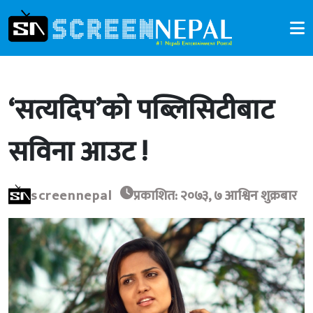
‘सत्यदिप’को पब्लिसिटीबाट
सविना आउट !
screennepal
प्रकाशित: २०७३, ७ आश्विन शुक्रबार