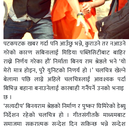
पटकपटक खबर गर्दा पनि आउँछु भन्ने, कुराउने तर नआउने
गरेको कारण सबिनालाई मिडिया पब्लिसिटीबाट बाहिर
राख्ने निर्णय गरेका हौ’ निर्माता बिनय राम श्रेष्ठले भने ‘यो
मेरो मात्र होइन, पुरै युनिटको निणर्य हो ।’ चलचित्र खेल्ने
बेलामा पछि लाग्ने अहिले चलचित्रलाई आवश्यक पर्दा
बिभिन्न बहाना बनाउनेलाई कारबाही गर्नैपर्ने उनको भनाइ
छ ।
‘सत्यदीप’ बिनयराम श्रेष्ठको निर्माण र पुष्कर घिमिरेको डेब्यु
निर्देशन रहेको चलचित्र हो । गीतसंगीतकै माध्यमबाट
समाजमा सकरात्मक सन्देश दिन सकिन्छ भन्ने सन्देश