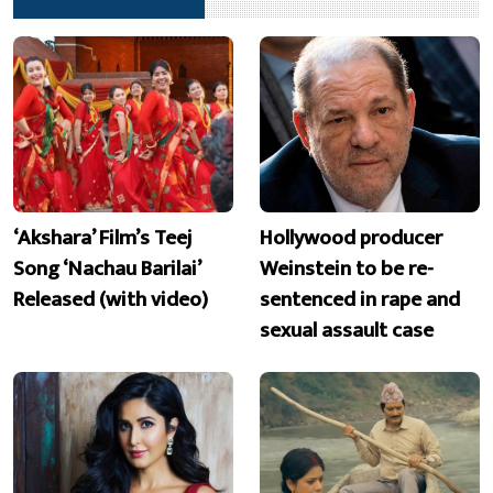
‘Akshara’ Film’s Teej
Hollywood producer
Song ‘Nachau Barilai’
Weinstein to be re-
Released (with video)
sentenced in rape and
sexual assault case