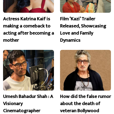
Actress Katrina Kaif is
Film ‘Kazi’ Trailer
making a comeback to
Released, Showcasing
acting after becoming a
Love and Family
mother
Dynamics
Umesh Bahadur Shah : A
How did the false rumor
Visionary
about the death of
Cinematographer
veteran Bollywood