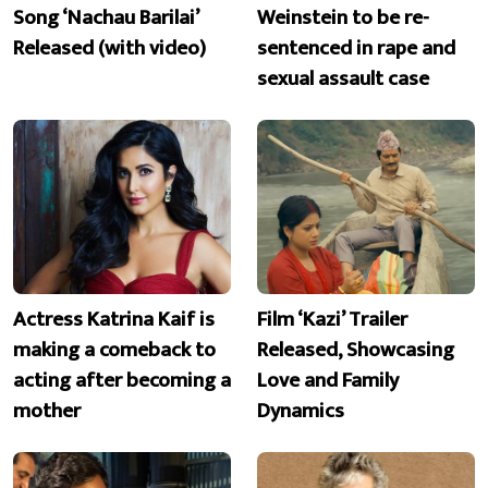
Song ‘Nachau Barilai’
Weinstein to be re-
Released (with video)
sentenced in rape and
sexual assault case
Actress Katrina Kaif is
Film ‘Kazi’ Trailer
making a comeback to
Released, Showcasing
acting after becoming a
Love and Family
mother
Dynamics