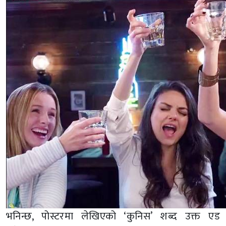
भनिन्छ, पोस्टरमा लेखिएको ‘कुनिस’ शब्द उक्त एड