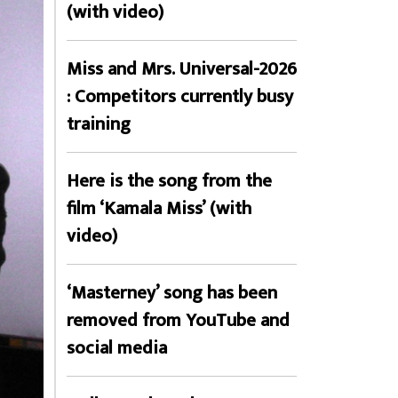
(with video)
Miss and Mrs. Universal-2026
: Competitors currently busy
training
Here is the song from the
film ‘Kamala Miss’ (with
video)
‘Masterney’ song has been
removed from YouTube and
social media