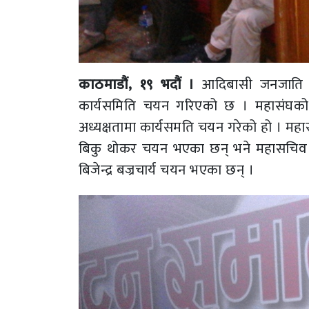
काठमाडौं, १९ भदौं ।
आदिबासी जनजाति चलच
कार्यसमिति चयन गरिएको छ । महासंघको 
अध्यक्षतामा कार्यसमति चयन गरेको हो । महासंघ
बिकु थोकर चयन भएका छन् भने महासचिव पु
बिजेन्द्र बज्रचार्य चयन भएका छन् ।