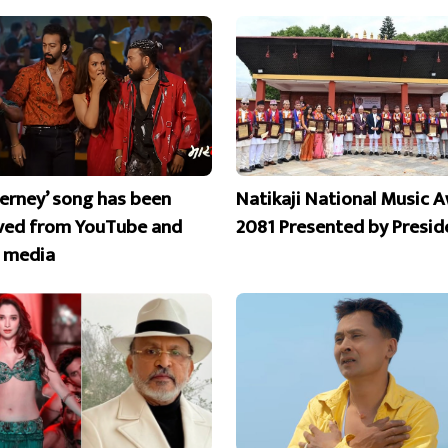
erney’ song has been
Natikaji National Music 
ed from YouTube and
2081 Presented by Presid
l media