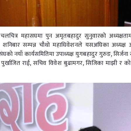
ित्र महासघमा पुन अमृतबहादुर सुनुवारको अध्यक्षताम
शनिबार सम्पन्न चौथो महाधिवेशनले यसअघिका अध्यक्ष 
को नयाँ कार्यसमितिमा उपाध्यक्ष युगबहादुर गुरुङ, सिर्जना स
र्खाजित राई, सचिव विवेश बुढामगर, सिजिका माझी र कोषा