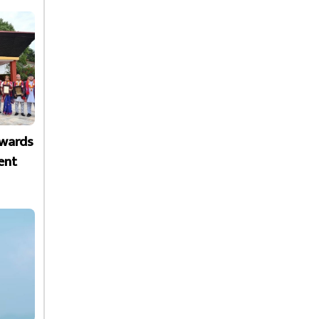
Awards
ent