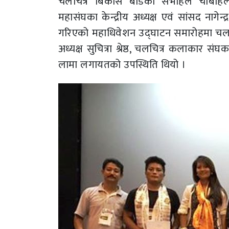
चलचित्र बिकास बोर्डको सभाहल चाबहिल
महासंघका केन्द्रीय अध्यक्ष एवं सांसद नागे
गरिएको महाधिवेशन उद्घाटन समारोहमा चलचित
अध्यक्ष सुचित्रा श्रेष्ठ, चलचित्र कलाकार सं
लामा लगायतको उपस्थिति थियो ।