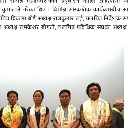
मा सम्पन्न महाधिवेशनको उद्घाटन नेपाल आदिबासी 
न्द्र कुमालले गरेका थिए । विभिन्न सांस्कतिक कार्यक्रमबीच
्र बिकास बोर्ड अध्यक्ष राजकुमार राई, चलचित्र निर्देशक 
घका अध्यक्ष रामकेशर बोगटी, चलचित्र प्रबिधिक संघका अध्यक्ष