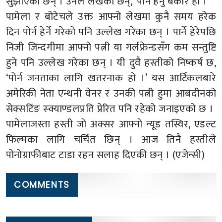
सुझाएकी छन् । उनले लेखेकी छन्, ‘पोर्न हेर्नु बेकार हो ।’
पामेला र बोटेचले उक्त आफ्नो लेखमा कुनै समय हरेक
दिन पोर्न हेर्ने गरेको पनि उल्लेख गरेका छन् । पार्ने हेरेपछि
निजी जिन्दगीमा आफ्नो पत्नी या गर्लफ्रेन्डसँग कम सन्तुष्टि
हुने पनि उल्लेख गरेका छन् । यी दुवै हस्तीको निष्कर्ष छ,
‘पोर्न जनताका लागि खतरनाक हो ।’ यस आर्टिकलबारे
अमेरिकी नेता एन्थनी वेनर र उनकी पत्नी हुमा आबदीनको
सेक्सटिंङ स्क्याण्डलप्रति प्रेरित पनि रहेको जनाइएको छ ।
पामेलाजस्ता हस्ती जो अक्सर आफ्नो न्यूड तस्विर, एडल्ट
फिल्मका लागि चर्चित छिन् । आज तिनै हस्तीले
पोनोग्राफीबाट टाडा रहन सलाह दिएकी छन् । (एजेन्सी)
COMMENTS