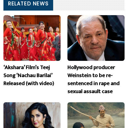
RELATED NEWS
‘Akshara’ Film’s Teej
Hollywood producer
Song ‘Nachau Barilai’
Weinstein to be re-
Released (with video)
sentenced in rape and
sexual assault case