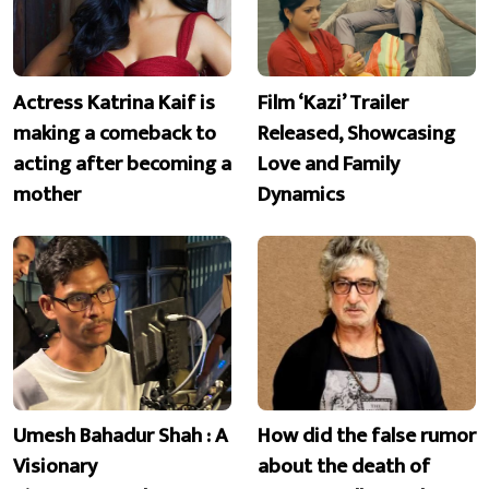
Actress Katrina Kaif is
Film ‘Kazi’ Trailer
making a comeback to
Released, Showcasing
acting after becoming a
Love and Family
mother
Dynamics
Umesh Bahadur Shah : A
How did the false rumor
Visionary
about the death of