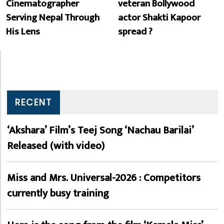
Cinematographer
veteran Bollywood
Serving Nepal Through
actor Shakti Kapoor
His Lens
spread ?
RECENT
‘Akshara’ Film’s Teej Song ‘Nachau Barilai’
Released (with video)
Miss and Mrs. Universal-2026 : Competitors
currently busy training