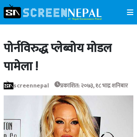
पोर्नविरुद्ध प्लेब्वोय मोडल
पामेला !
screennepal
प्रकाशित: २०७३, १८ भाद्र शनिबार