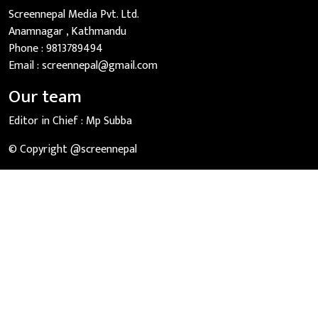
Screennepal Media Pvt. Ltd.
Anamnagar , Kathmandu
Phone :
9813789494
Email :
screennepal@gmail.com
Our team
Editor in Chief :
Mp Subba
© Copyright @screennepal