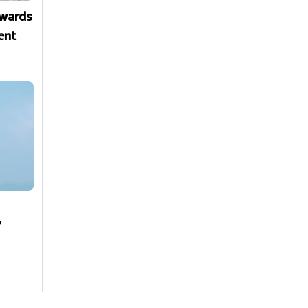
Awards
ent