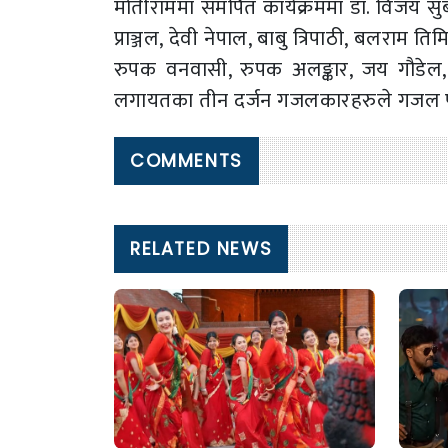
मोतीराममा समर्पित कार्यक्रममा डा. विजय सुब्ब
प्राञ्जल, देवी नेपाल, बाबु त्रिपाठी, बलराम तिम
रुपक वनवासी, रुपक अलङ्कार, जय गौडेल, सुरे
लगायतका तीन दर्जन गजलकारहरुले गजल प
COMMENTS
RELATED NEWS