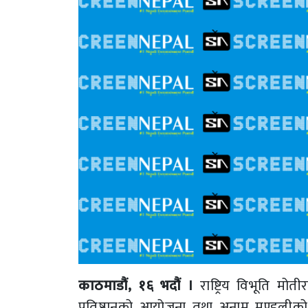
काठमाडौं, १६ भदौं ।
राष्ट्रिय विभूति मो
प्रतिष्ठानको आयोजना तथा अनाम मण्डलीक