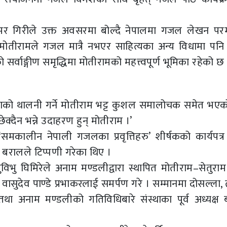
डा. अमर गिरीले उक्त अवसरमा बोल्दै नेपालमा गजल लेखन परम
‘मोतीरामले गजल मात्रै नभएर साहित्यका अन्य विधामा पनि उ
सर्वाङ्गीण समृद्धिमा मोतीरामको महत्त्वपूर्ण भूमिका रहेको छ 
्पराको थालनी गर्ने मोतीराम भट्ट कुशल समालोचक समेत भएक
ेक्दैन भन्ने उदाहरण हुन् मोतीराम ।’
कालीन नेपाली गजलका प्रवृत्तिहरु’ शीर्षकको कार्यपत्र प्
ि बरालले टिप्पणी गरेका थिए ।
्णुविभु घिमिरेले अनाम मण्डलीद्वारा स्थापित मोतीराम–सेतु
ुदेव पाण्डे प्रभाकरलाई समर्पण गरे । सम्मानमा दोसल्ला, ता
 तथा अनाम मण्डलीको गतिविधिबारे संस्थाका पूर्व अध्यक्ष