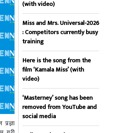
(with video)
Miss and Mrs. Universal-2026
: Competitors currently busy
training
Here is the song from the
film ‘Kamala Miss’ (with
video)
‘Masterney’ song has been
removed from YouTube and
social media
्रज्ञा
रम गरी