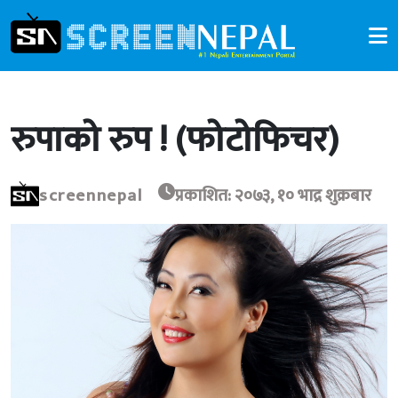
रुपाको रुप ! (फोटोफिचर)
screennepal
प्रकाशित: २०७३, १० भाद्र शुक्रबार