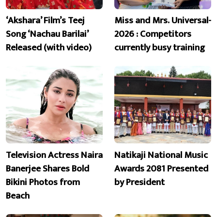
‘Akshara’ Film’s Teej
Miss and Mrs. Universal-
Song ‘Nachau Barilai’
2026 : Competitors
Released (with video)
currently busy training
Television Actress Naira
Natikaji National Music
Banerjee Shares Bold
Awards 2081 Presented
Bikini Photos from
by President
Beach