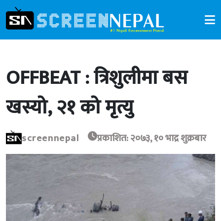
OFFBEAT : त्रिशुलीमा बस
खस्यो, २१ को मृत्यु
screennepal
प्रकाशित: २०७३, १० भाद्र शुक्रबार