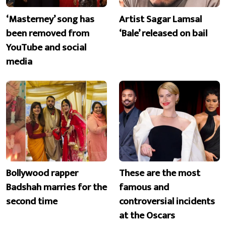
‘Masterney’ song has
Artist Sagar Lamsal
been removed from
‘Bale’ released on bail
YouTube and social
media
Bollywood rapper
These are the most
Badshah marries for the
famous and
second time
controversial incidents
at the Oscars