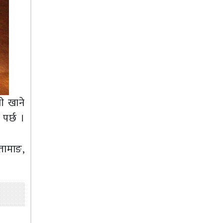
नी खाने
 पर्छ ।
 तामाङ,