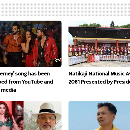
erney’ song has been
Natikaji National Music 
ed from YouTube and
2081 Presented by Presid
l media