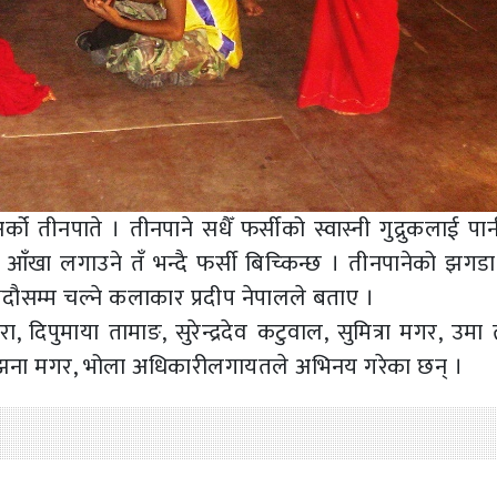
को तीनपाते । तीनपाने सधैँ फर्सीको स्वास्नी गुद्रुकलाई पा
ई आँखा लगाउने तँ भन्दै फर्सी बिच्किन्छ । तीनपानेको झगडा
ौसम्म चल्ने कलाकार प्रदीप नेपालले बताए ।
, दिपुमाया तामाङ, सुरेन्द्रदेव कटुवाल, सुमित्रा मगर, उमा
ाङ, सम्झना मगर, भोला अधिकारीलगायतले अभिनय गरेका छन् ।