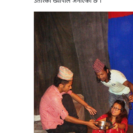
उतारेको ख्वापाले जनाएको छ ।