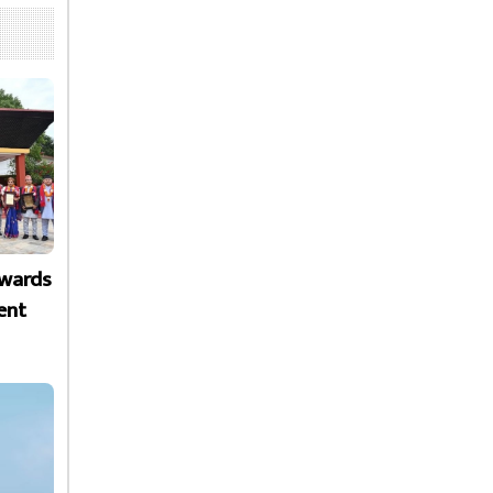
Awards
ent