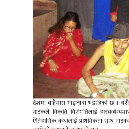
देशमा बाह्रैमास गाइजात्रा भइरहेको छ । 
नाटकले विकृति विसंगतिलाई हास्यव्यंग्यमा
ऐतिहासिक कथालाई प्राथमिकता साथ नाटकम