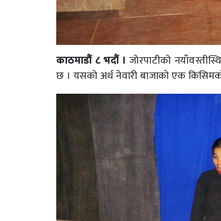
काठमाडौं ८ भदौं ।
जोरपाटीको नयाँवस्तीस्थि
छ । यसको अर्थ नेवारी बाजाको एक किसिमको