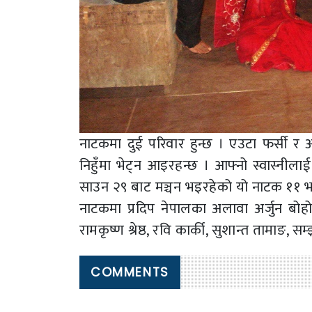
नाटकमा दुई परिवार हुन्छ । एउटा फर्सी र अर्
निहुँमा भेट्न आइरहन्छ । आफ्नो स्वास्नीला
साउन २९ बाट मञ्चन भइरहेको यो नाटक ११ भद
नाटकमा प्रदिप नेपालका अलावा अर्जुन बोहोरा
रामकृष्ण श्रेष्ठ, रवि कार्की, सुशान्त ताम
COMMENTS