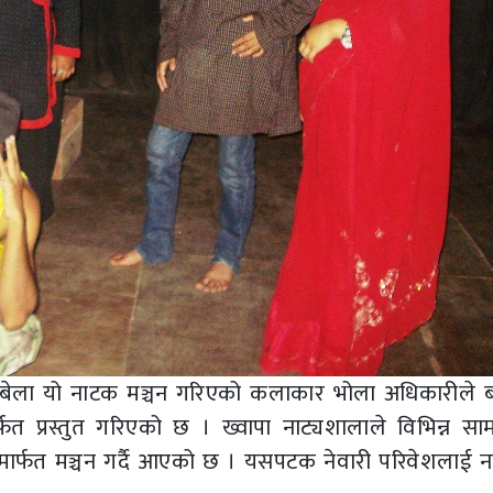
यसैबेला यो नाटक मञ्चन गरिएको कलाकार भोला अधिकारीले 
र्फत प्रस्तुत गरिएको छ । ख्वापा नाट्यशालाले विभिन्न सा
ार्फत मञ्चन गर्दै आएको छ । यसपटक नेवारी परिवेशलाई 