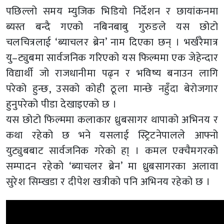
पछिल्लो समय म्युजिक भिडियो निर्देशन र छायांकनमा
ब्यस्त बन्दै गएको नबिनबाबु गुरुङले यस छोटो
चलचित्रलाई ‘ब्याचलर ब्रेन’ नाम दिएका छन् । भर्खरैमात्र
यु–ट्युबमा सार्वजनिक गरिएको यस फिल्ममा एक जेहेन्दार
विद्यार्थी जो राजधानीमा पढ्न र भविष्य बनाउन लागि
परेको हुन्छ, उसको कोही ठूला मान्छे नहुँदा बेरोजगार
हुनुपरेको पीडा देखाइएको छ ।
यस छोटो फिल्ममा कलाकार ध्रुबसागर थापाको अभिनय र
कथा रहेको छ भने यसलाई स्ट्रिटनेपालले आफ्नो
युट्युबबाट सार्वजनिक गरेको हा् । कमल एक्चैमगरको
सम्पादन रहेको ‘ब्याचलर ब्रेन’ मा ध्रुबसागरका अलावा
सुरेश सिम्खडा र दीपेश खत्रीको पनि अभिनय रहेको छ ।