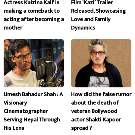
Actress Katrina Kaif is
Film ‘Kazi’ Trailer
making a comeback to
Released, Showcasing
acting after becoming a
Love and Family
mother
Dynamics
Umesh Bahadur Shah : A
How did the false rumor
Visionary
about the death of
Cinematographer
veteran Bollywood
Serving Nepal Through
actor Shakti Kapoor
His Lens
spread ?