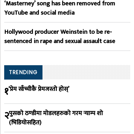
‘Masterney’ song has been removed from
YouTube and social media
Hollywood producer Weinstein to be re-
sentenced in rape and sexual assault case
TRENDING
१
‘प्रेम साँच्चीकै प्रेमजस्तो होस्’
२
पुसको ठण्डीमा मोडलहरुको गरम र्‍याम्प शो
(भिडियोसहित)