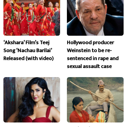
‘Akshara’ Film’s Teej
Hollywood producer
Song ‘Nachau Barilai’
Weinstein to be re-
Released (with video)
sentenced in rape and
sexual assault case