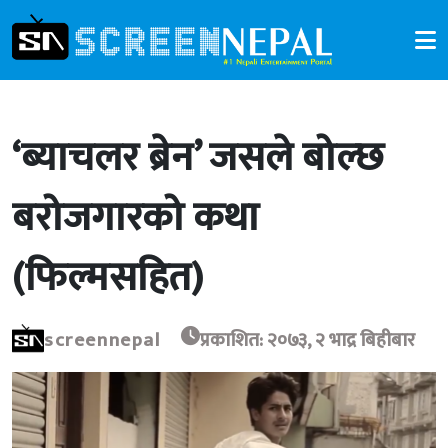
‘ब्याचलर ब्रेन’ जसले बोल्छ
बरोजगारको कथा
(फिल्मसहित)
screennepal
प्रकाशित: २०७३, २ भाद्र बिहीबार