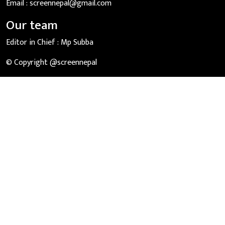
Email :
screennepal@gmail.com
Our team
Editor in Chief :
Mp Subba
© Copyright @screennepal