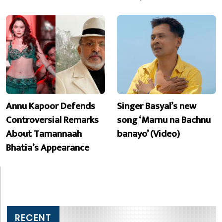
Annu Kapoor Defends
Singer Basyal’s new
Controversial Remarks
song ‘Marnu na Bachnu
About Tamannaah
banayo’ (Video)
Bhatia’s Appearance
RECENT