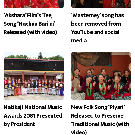
‘Akshara’ Film’s Teej
‘Masterney’ song has
Song ‘Nachau Barilai’
been removed from
Released (with video)
YouTube and social
media
Natikaji National Music
New Folk Song ‘Piyari’
Awards 2081 Presented
Released to Preserve
by President
Traditional Music (with
video)