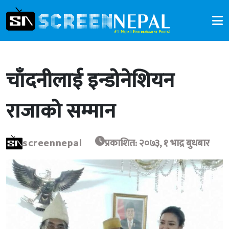
चाँदनीलाई इन्डोनेशियन
राजाको सम्मान
screennepal
प्रकाशित: २०७३, १ भाद्र बुधबार