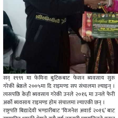
सन् १९९९ मा फेमिना बुटिकबाट फेसन ब्यवसाय सुरु
गरेकी श्रेष्ठले २००५मा दि राइमण्ड सप संचालमा ल्याइन् ।
त्यसपछि केही ब्यवसाय गरेकी उनले २०१६ मा उनले फेरी
अर्काे ब्यवसाय राइमण्ड होम संचालमा ल्याएकी छन् ।
राष्ट्रपति बिद्यादेवी भण्डारीबाट ‘विजनेश अवार्ड २०१६’ बाट