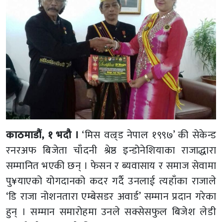
काठमाडौं, १ भदौ ।
‘मिस वल्र्ड नेपाल १९९७’ की सेकेन्ड
रनरअफ बिजेता चाँदनी श्रेष्ठ इन्डोनेशियाका राजाद्धारा
सम्मानित भएकी छन् । फेसन र ब्यवासाय र समाज सेवामा
पु¥याएको योगदानको कदर गर्दै उनलाई त्यहाँका राजाले
‘डि राजा नोशनतारा एम्बेसडर अवार्ड’ सम्मान प्रदान गरेका
हुन् । सम्मान समारोहमा उनले सक्सेसफुल बिजेश लेडी