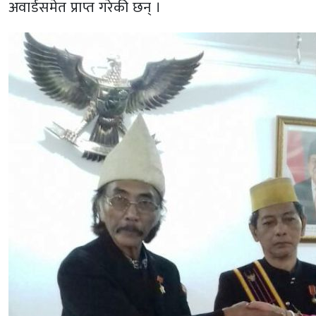
अवार्डसमेत प्राप्त गरेकी छन् ।