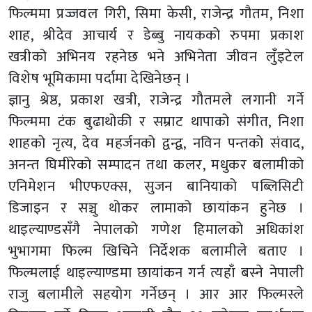
फिल्ममा प्रज्जवल गिरी, सिमा केसी, राजेन्द्र गौतम, निशा
शाह, श्रीदेव आचार्य र डेब्बु नायकको रुपमा प्रकाश
खत्रीको अभिनय रहनेछ भने अभिनेता जीवन लुँइटेल
विशेष भूमिकामा पर्दामा देखिनेछन् ।
ज्ञानु श्रेष्ठ, प्रकाश खत्री, राजेन्द्र गौतमले लगानी गर्ने
फिल्ममा टंक बुढाथोकी र सम्राट थापाको संगीत, निशा
शाहको नृत्य, देव महर्जनको द्वन्द्व, नविन पन्तको संवाद,
अनन्त घिमीरेको सम्पादन तथा कलर, मधुकर बलामीको
एनिमेशन भीएफएक्स, सुजन बानियाको पब्लिसिटी
डिजाइन र सञ्चु थोकर लामाको छायांकन हुनेछ ।
थाइल्याण्डसँगै नेपालको गणेश हिमालको अधिकांश
भुभागमा फिल्म खिचिने निर्देशक बलामीले बताए ।
फिल्मलाई थाइल्याण्डमा छायांकन गर्न त्यहाँ बस्ने नेपाली
राजु बलामीले सहयोग गर्नेछन् । आर आर फिल्मस्ले