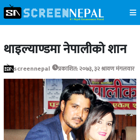
थाइल्याण्डमा नेपालीको शान
screennepal
प्रकाशित: २०७३, ३२ श्रावण मंगलवार