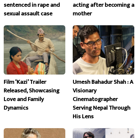
sentenced in rape and
acting after becoming a
sexual assault case
mother
Film ‘Kazi’ Trailer
Umesh Bahadur Shah : A
Released, Showcasing
Visionary
Love and Family
Cinematographer
Dynamics
Serving Nepal Through
His Lens