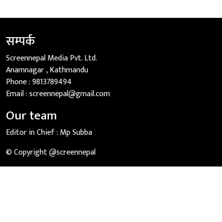
सम्पर्क
Screennepal Media Pvt. Ltd.
Anamnagar , Kathmandu
Phone :
9813789494
Email :
screennepal@gmail.com
Our team
Editor in Chief :
Mp Subba
© Copyright @screennepal