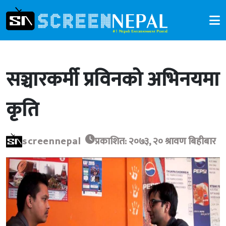
सञ्चारकर्मी प्रविनको अभिनयमा
कृति
screennepal
प्रकाशित: २०७३, २० श्रावण बिहीबार