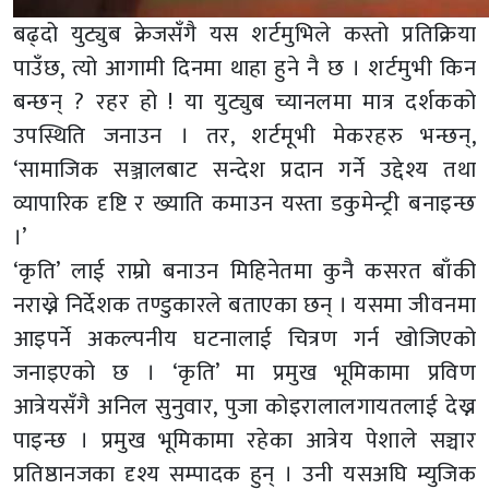
बढ्दो युट्युब क्रेजसँगै यस शर्टमुभिले कस्तो प्रतिक्रिया
पाउँछ, त्यो आगामी दिनमा थाहा हुने नै छ । शर्टमुभी किन
बन्छन् ? रहर हो ! या युट्युब च्यानलमा मात्र दर्शकको
उपस्थिति जनाउन । तर, शर्टमूभी मेकरहरु भन्छन्,
‘सामाजिक सञ्जालबाट सन्देश प्रदान गर्ने उद्देश्य तथा
व्यापारिक दृष्टि र ख्याति कमाउन यस्ता डकुमेन्ट्री बनाइन्छ
।’
‘कृति’ लाई राम्रो बनाउन मिहिनेतमा कुनै कसरत बाँकी
नराख्ने निर्देशक तण्डुकारले बताएका छन् । यसमा जीवनमा
आइपर्ने अकल्पनीय घटनालाई चित्रण गर्न खोजिएको
जनाइएको छ । ‘कृति’ मा प्रमुख भूमिकामा प्रविण
आत्रेयसँगै अनिल सुनुवार, पुजा कोइरालालगायतलाई देख्न
पाइन्छ । प्रमुख भूमिकामा रहेका आत्रेय पेशाले सञ्चार
प्रतिष्ठानजका दृश्य सम्पादक हुन् । उनी यसअघि म्युजिक