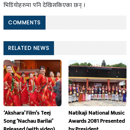
भिडियोहरुमा पनि देखिसकिएका छन् ।
COMMENTS
RELATED NEWS
‘Akshara’ Film’s Teej
Natikaji National Music
Song ‘Nachau Barilai’
Awards 2081 Presented
Released (with video)
by President