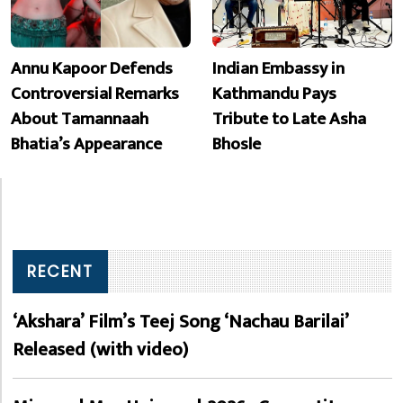
Annu Kapoor Defends
Indian Embassy in
Controversial Remarks
Kathmandu Pays
About Tamannaah
Tribute to Late Asha
Bhatia’s Appearance
Bhosle
RECENT
‘Akshara’ Film’s Teej Song ‘Nachau Barilai’
Released (with video)