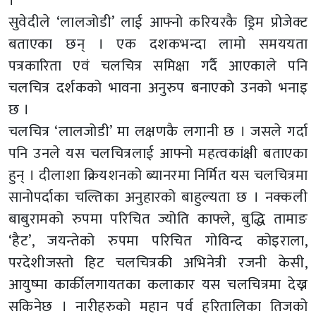
।’
सुवेदीले ‘लालजोडी’ लाई आफ्नो करियरकै ड्रिम प्रोजेक्ट
बताएका छन् । एक दशकभन्दा लामो समययता
पत्रकारिता एवं चलचित्र समिक्षा गर्दै आएकाले पनि
चलचित्र दर्शकको भावना अनुरुप बनाएको उनको भनाइ
छ ।
चलचित्र ‘लालजोडी’ मा लक्षणकै लगानी छ । जसले गर्दा
पनि उनले यस चलचित्रलाई आफ्नो महत्वकांक्षी बताएका
हुन् । दीलाशा क्रियशनको ब्यानरमा निर्मित यस चलचित्रमा
सानोपर्दाका चल्तिका अनुहारको बाहुल्यता छ । नक्कली
बाबुरामको रुपमा परिचित ज्योति काफ्ले, बुद्धि तामाङ
‘हैट’, जयन्तेको रुपमा परिचित गोविन्द कोइराला,
परदेशीजस्तो हिट चलचित्रकी अभिनेत्री रजनी केसी,
आयुष्मा कार्कीलगायतका कलाकार यस चलचित्रमा देख्न
सकिनेछ । नारीहरुको महान पर्व हरितालिका तिजको