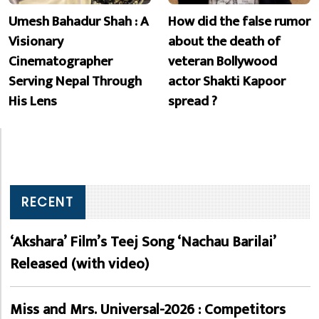
Umesh Bahadur Shah : A
How did the false rumor
Visionary
about the death of
Cinematographer
veteran Bollywood
Serving Nepal Through
actor Shakti Kapoor
His Lens
spread ?
RECENT
‘Akshara’ Film’s Teej Song ‘Nachau Barilai’
Released (with video)
Miss and Mrs. Universal-2026 : Competitors