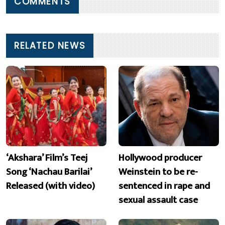
COMMENTS
RELATED NEWS
‘Akshara’ Film’s Teej
Hollywood producer
Song ‘Nachau Barilai’
Weinstein to be re-
Released (with video)
sentenced in rape and
sexual assault case