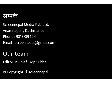
सम्पर्क
Screennepal Media Pvt. Ltd.
Anamnagar , Kathmandu
Phone :
9813789494
Email :
screennepal@gmail.com
Our team
Editor in Chief :
Mp Subba
© Copyright @screennepal