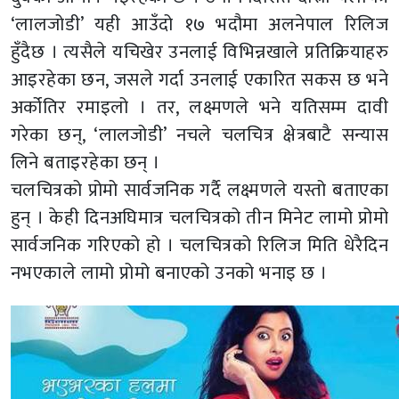
‘लालजोडी’ यही आउँदो १७ भदौमा अलनेपाल रिलिज
हुँदैछ । त्यसैले यचिखेर उनलाई विभिन्नखाले प्रतिक्रियाहरु
आइरहेका छन, जसले गर्दा उनलाई एकारित सकस छ भने
अर्कोतिर रमाइलो । तर, लक्ष्मणले भने यतिसम्म दावी
गरेका छन्, ‘लालजोडी’ नचले चलचित्र क्षेत्रबाटै सन्यास
लिने बताइरहेका छन् ।
चलचित्रको प्रोमो सार्वजनिक गर्दै लक्ष्मणले यस्तो बताएका
हुन् । केही दिनअघिमात्र चलचित्रको तीन मिनेट लामो प्रोमो
सार्वजनिक गरिएको हो । चलचित्रको रिलिज मिति धेरैदिन
नभएकाले लामो प्रोमो बनाएको उनको भनाइ छ ।