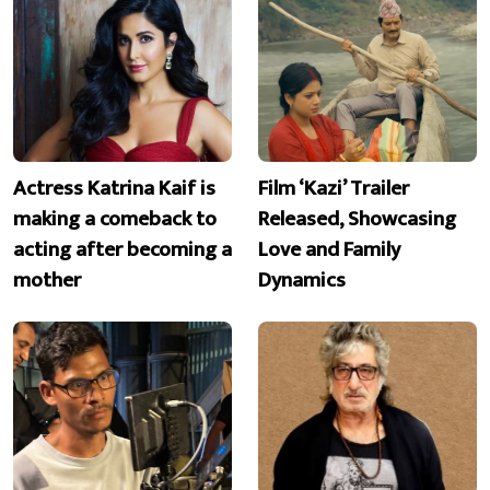
Actress Katrina Kaif is
Film ‘Kazi’ Trailer
making a comeback to
Released, Showcasing
acting after becoming a
Love and Family
mother
Dynamics