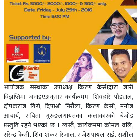
आयोजक संस्थाका उपाध्यक्ष किरण केसीद्वारा जारी
विज्ञप्तिमा जनाइएअनुसार कार्यक्रममा शिवहरि पौड्याल,
दीपकराज गिरी, दिपाश्री निरौला, किरण केसी, मनोज
आचार्य, सबिता गुरुङलगायतका कलाकारको बेजोड
प्रस्तुति रहने भएको छ । त्यस्तै, कार्यक्रममा कोमल वलि,
सुरेन्द्र केसी, शिव शंकर रिजाल, राजेशपायल राई, सुशील