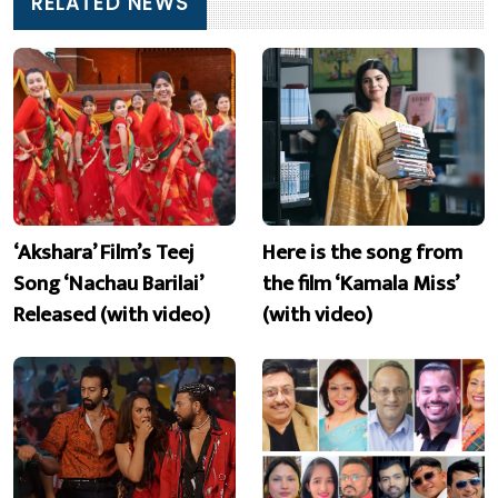
RELATED NEWS
‘Akshara’ Film’s Teej
Here is the song from
Song ‘Nachau Barilai’
the film ‘Kamala Miss’
Released (with video)
(with video)