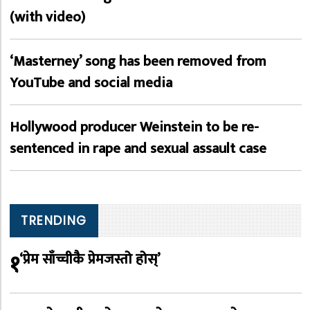
(with video)
‘Masterney’ song has been removed from
YouTube and social media
Hollywood producer Weinstein to be re-
sentenced in rape and sexual assault case
TRENDING
१
‘प्रेम साँच्चीकै प्रेमजस्तो होस्’