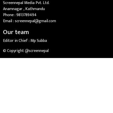
Screennepal Media Pvt. Ltd.
Anamnagar , Kathmandu
Phone :
9813789494
Email :
screennepal@gmail.com
Our team
Editor in Chief :
Mp Subba
© Copyright @screennepal