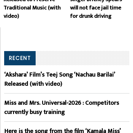
Traditional Music (with
will not face jail time
video)
for drunk driving
RECENT
‘Akshara’ Film’s Teej Song ‘Nachau Barilai’
Released (with video)
Miss and Mrs. Universal-2026 : Competitors
currently busy training
Here is the song from the film ‘Kamala Miss’