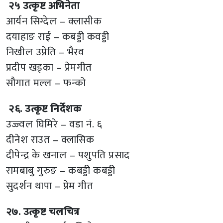
२५ उत्कृष्ट अभिनेता
आर्यन सिग्देल – क्लासीक
दयाहाङ राई – कबड्डी कवड्डी
निखील उप्रेति – भैरव
प्रदीप खड्का – प्रेमगीत
सौगात मल्ल – फन्को
२६. उत्कृष्ट निर्देशक
उज्ज्वल घिमिरे – वडा नं. ६
दीनेश राउत – क्लासिक
दीपेन्द्र के खनाल – पशुपति प्रसाद
रामबाबु गुरुङ – कबड्डी कबड्डी
सुदर्शन थापा – प्रेम गीत
२७. उत्कृष्ट चलचित्र