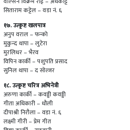
वील्सन विक्रम राई – अर्धकट्टि
सिताराम कट्टेल – वडा नं. ६
१७. उत्कृष्ट खलपात्र
अनुप वराल – फन्को
मुकुन्द थापा – लुटेरा
मुरलिधर – भैरव
विपिन कार्की – पशुपति प्रसाद
सुनिल थापा – द सोल्जर
१८. उत्कृष्ट चरित्र अभिनेत्री
अरुणा कार्की – कवड्डी कवड्डी
गीता अधिकारी – धौली
दीपाश्री निरौला – वडा नं. ६
लक्ष्मी गीरी – प्रेम गीत