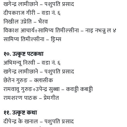
खगेन्द्र लामीछाने – पशुपति प्रसाद
दीपकराज गीरी – वडा नं. ६
निखील उप्रेति – भैरव
विकाश आचार्य÷सामिप्य तिमील्सीना – नाइ नभन्नु ल ४
सामिप्य तिमील्सीना – ड्रिम्स
१०. उत्कृष्ट पटकथा
अभिमन्यू निरवी – वडा नं. ६
खगेन्द्र लामीछाने – पशुपति प्रसाद
छेतेन गुरुङ – क्लासीक
रामवावु गुरुङ÷उपेन्द्र सुब्बा – कवड्डी कबड्डी
रामशरण पाठक – प्रेमगीत
११. उत्कृष्ट कथा
दीपेन्द्र के खनाल – पशुपति प्रसाद