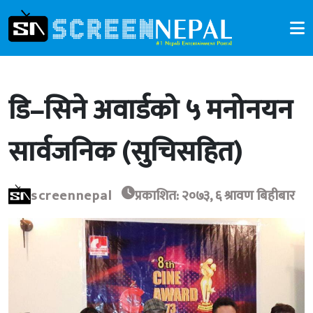
डि–सिने अवार्डको ५ मनोनयन
सार्वजनिक (सुचिसहित)
screennepal
प्रकाशित: २०७३, ६ श्रावण बिहीबार