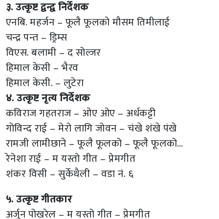
३. उत्कृष्ट द्वन्द्व निर्देशक
एनबि. महर्जन – फूलै फूलको मौसम तिमीलाई
चन्द्र पन्त – ड्रिम्स
विएस. बलामी – द सोल्जर
हिमाल केसी – भैरव
हिमाल केसी. – लुटेरा
४. उत्कृष्ट नृत्य निर्देशक
कविराज गहतराज – ओए ओए – अर्धकट्टी
गोविन्द राई – मेरो लागि जोवन – चंखे शंखे पंखे
रामजी लामीछाने – फूलै फूलको – फूलै फूलको…
रेनेशा राई – म यस्तो गीत – प्रेमगीत
शंकर विसी – सुर्केथैली – वडा नं. ६
५. उत्कृष्ट गीतकार
अर्जुन पोखरेल – म यस्तो गीत – प्रेमगीत