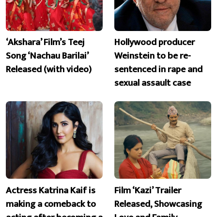
‘Akshara’ Film’s Teej
Hollywood producer
Song ‘Nachau Barilai’
Weinstein to be re-
Released (with video)
sentenced in rape and
sexual assault case
Actress Katrina Kaif is
Film ‘Kazi’ Trailer
making a comeback to
Released, Showcasing