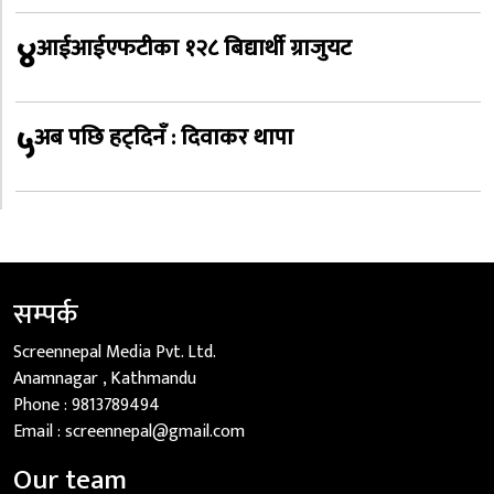
४
आईआईएफटीका १२८ बिद्यार्थी ग्राजुयट
५
अब पछि हट्दिनँ : दिवाकर थापा
सम्पर्क
Screennepal Media Pvt. Ltd.
Anamnagar , Kathmandu
Phone :
9813789494
Email :
screennepal@gmail.com
Our team