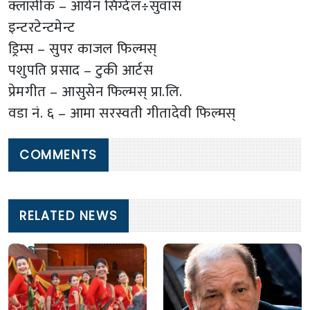
क्लासीक – आर्यन सिग्देल÷सुवास
इन्टरटेन्टमेन्ट
ड्रिम्स – सुपर काजल फिल्मस्
पशुपति प्रसाद – टुकी आर्टस
प्रेमगीत – आसुसेन फिल्मस् प्रा.लि.
वडा नं. ६ – आमा सरस्वती गीतादेवी फिल्मस्
COMMENTS
RELATED NEWS