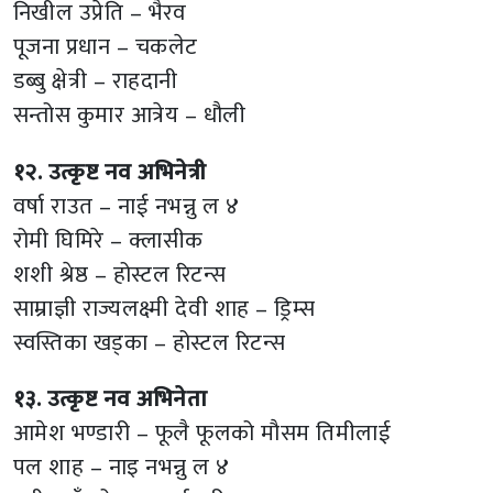
निखील उप्रेति – भैरव
पूजना प्रधान – चकलेट
डब्बु क्षेत्री – राहदानी
सन्तोस कुमार आत्रेय – धौली
१२. उत्कृष्ट नव अभिनेत्री
वर्षा राउत – नाई नभन्नु ल ४
रोमी घिमिरे – क्लासीक
शशी श्रेष्ठ – होस्टल रिटन्स
साम्राज्ञी राज्यलक्ष्मी देवी शाह – ड्रिम्स
स्वस्तिका खड्का – होस्टल रिटन्स
१३. उत्कृष्ट नव अभिनेता
आमेश भण्डारी – फूलै फूलको मौसम तिमीलाई
पल शाह – नाइ नभन्नु ल ४