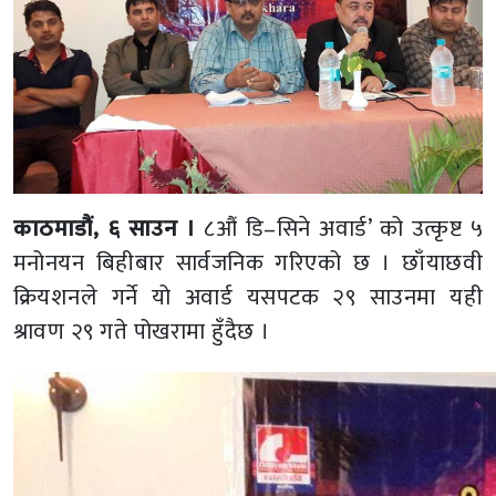
काठमाडौं, ६ साउन ।
८औं डि–सिने अवार्ड’ को उत्कृष्ट ५
मनोनयन बिहीबार सार्वजनिक गरिएको छ । छाँयाछवी
क्रियशनले गर्ने यो अवार्ड यसपटक २९ साउनमा यही
श्रावण २९ गते पोखरामा हुँदैछ ।