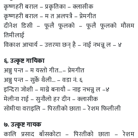
कृष्णहरी बराल – प्रकृतिका – क्लासीक
कृष्णहरी बराल – म त अलपत्रै – प्रेमगीत
दीनेश डिसी – फूलै फूलको – फूलै फूलको मौसम
तिमीलाई
विकाश आचार्य – उत्तरमा छन् है – नाई नभन्नू ल – ४
६. उत्कृष्ट गायिका
अञ्जु पन्त – म यस्तो गीत…– प्रेमगीत
अञ्जु पन्त – सुर्के थैली… – वडा नं. ६
इन्दिरा जोशी – माग्ने बनायौ – नाइ नभन्नु ल –४
मेलीना राई – सुनौलो हर दीन – क्लासीक
सोमीया वराइलि – पिरतीको छाता – रेशम फिलीली
७. उत्कृष्ट गायक
कालि प्रसाद बाँसकोटा – पिरतीको छाता – रेशम