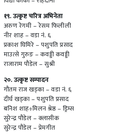
विद्या कार्की – राहदानी
१९. उत्कृष्ट चरित्र अभिनेता
अरुण रेगमी – रेसम फिलीली
नीर शाह – वडा नंं. ६
प्रकाश घिमिरे – पशुपति प्रसाद
माउत्से गुरुङ – कवड्डी कवड्डी
राजाराम पौडेल – सुश्री
२०. उत्कृष्ट सम्पादन
गौतम राज खड्का – वडा नं. ६
दीर्घ खड्का – पशुपति प्रसाद
बनिश शाह÷मिलन श्रेष्ठ – ड्रिम्स
सुरेन्द्र पौडेल – क्लासीक
सुरेन्द्र पौडेल – प्रेमगीत