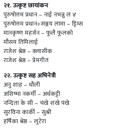
२१. उत्कृष्ट छायांकन
पुरुषोत्तम प्रधान – नाई नभन्नु ल ४
पुरुषोत्तम प्रधान÷सञ्जय लामा – ड्रिम्स
मानकृष्ण महर्जन – फूलै फूलको
मौसम तिमिलाई
राजेश श्रेष्ठ – क्लासीक
राजेश श्रेष्ठ – प्रेमगीत
२२. उत्कृष्ट सह अभिनेत्री
अनु शाह – धौली
अशिष्मा नकर्मी – अर्धकट्टी
नन्दिता के सी – चंखे शंखे पंखे
सुरविना कार्की – सुश्री
हर्षिका श्रेष्ठ – लुटेरा