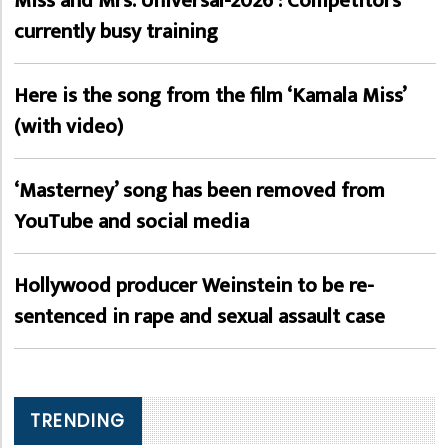
Miss and Mrs. Universal-2026 : Competitors
currently busy training
Here is the song from the film ‘Kamala Miss’
(with video)
‘Masterney’ song has been removed from
YouTube and social media
Hollywood producer Weinstein to be re-
sentenced in rape and sexual assault case
TRENDING