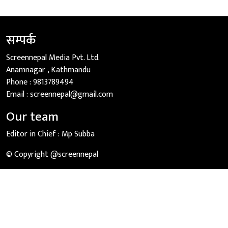
सम्पर्क
Screennepal Media Pvt. Ltd.
Anamnagar , Kathmandu
Phone :
9813789494
Email :
screennepal@gmail.com
Our team
Editor in Chief :
Mp Subba
© Copyright @screennepal