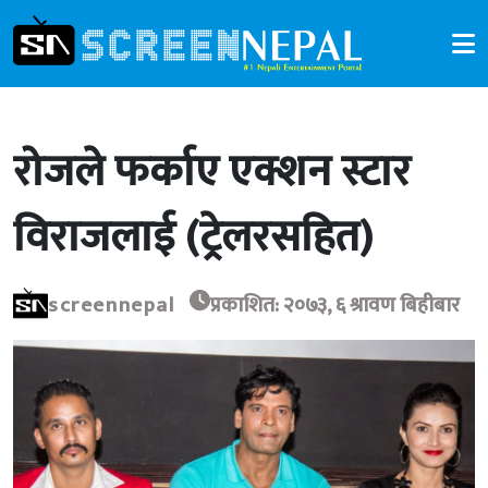
रोजले फर्काए एक्शन स्टार
विराजलाई (ट्रेलरसहित)
screennepal
प्रकाशित: २०७३, ६ श्रावण बिहीबार