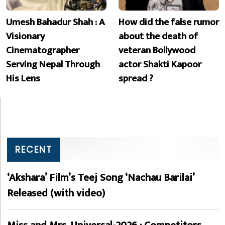
Umesh Bahadur Shah : A
How did the false rumor
Visionary
about the death of
Cinematographer
veteran Bollywood
Serving Nepal Through
actor Shakti Kapoor
His Lens
spread ?
RECENT
‘Akshara’ Film’s Teej Song ‘Nachau Barilai’
Released (with video)