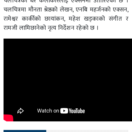
चलचित्रका धेरै कलाकारलाई एक्सनमा उतारिएको छ ।
चलचित्रमा मौनता श्रेष्ठको लेखन, एनबि महर्जनको एक्सन,
रामेश्वर कार्कीको छायांकन, महेश खड्काको संगीत र
रामजी लामिछानेको नृत्य निर्देशन रहेको छ ।