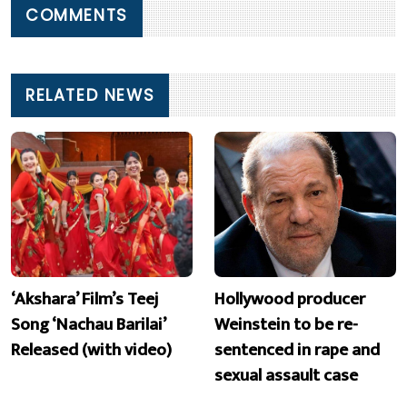
COMMENTS
RELATED NEWS
‘Akshara’ Film’s Teej
Hollywood producer
Song ‘Nachau Barilai’
Weinstein to be re-
Released (with video)
sentenced in rape and
sexual assault case