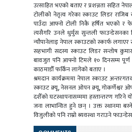
उत्साहित भएको बताए र प्रशन्नता सहित नेपा
टोलीको नेतृत्व गरेका स्काउट लिडर राजिब खत्
पाउँदा आफ्नो टोली निकै हर्षित भएको र फ
त्यसैगरि उनले धुर्मुस सुन्तली फाउन्डेसन
न्यौपानेलाइ नेपाल स्काउटको स्कार्फ लगाएर स
सहभागी सदस्य स्काउट लिडर सन्तोष कुमार 
बावजुत पनि आफ्नो टिमले १० दिनसम्म पूर्ण 
काठमाडौँ फर्किन लागेको बताए ।
श्रमदान कार्यक्रममा नेपाल स्काउट अन्तरगतका 
स्काउट क्र्यू, नेसनल ओपन क्र्यू, गोकर्णेश्व
दशैँको घटस्थापनासम्ममा हस्तान्तरण गरिन
जना लाभान्वित हुने छन् । उक्त स्थानमा बस
विजुलीको पनि राम्रो ब्यवस्था गराउने फाउन्ड