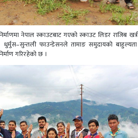
निर्माणमा नेपाल स्काउटबाट गएको स्काउट लिडर राजिब खत्
ुर्मुस–सुन्तली फाउन्डेसनले तामाङ समुदायको बाहुल्यता
िर्माण गरिरहेको छ ।