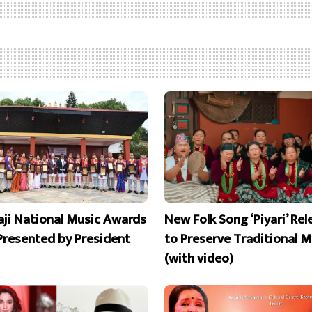
aji National Music Awards
New Folk Song ‘Piyari’ Re
Presented by President
to Preserve Traditional M
(with video)