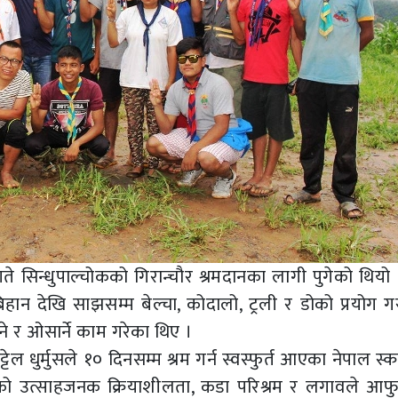
सिन्धुपाल्चोकको गिरान्चौर श्रमदानका लागी पुगेको थियो । 
न देखि साझसम्म बेल्चा, कोदालो, ट्रली र डोको प्रयोग गरी
ने र ओसार्ने काम गरेका थिए ।
टेल धुर्मुसले १० दिनसम्म श्रम गर्न स्वस्फुर्त आएका नेपाल स
ो उत्साहजनक क्रियाशीलता, कडा परिश्रम र लगावले आफु स