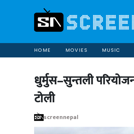
HOME
MOVIES
MUSIC
धुर्मुस–सुन्तली परियोज
टोली
screennepal