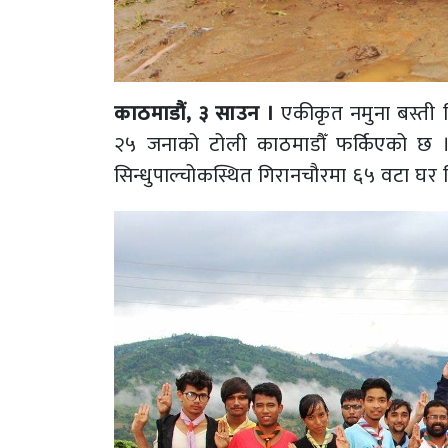
काठमाडौं, ३ साउन ।
एकीकृत नमुना बस्ती 
२५ जनाको टोली काठमाडौँ फर्किएको छ । ध
सिन्धुपाल्चोकस्थित गिरानचौरमा ६५ वटा घर न