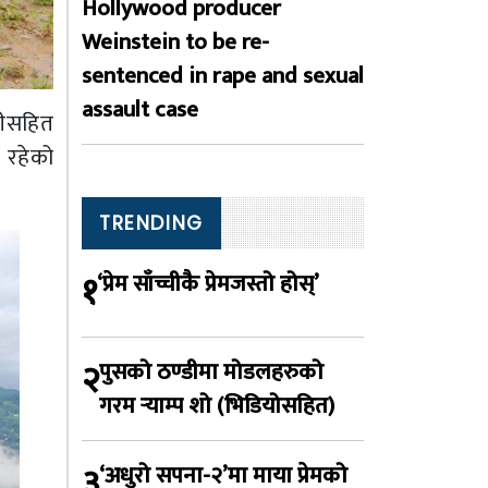
Hollywood producer
Weinstein to be re-
sentenced in rape and sexual
assault case
रीसहित
 रहेको
TRENDING
१
‘प्रेम साँच्चीकै प्रेमजस्तो होस्’
२
पुसको ठण्डीमा मोडलहरुको
गरम र्‍याम्प शो (भिडियोसहित)
३
‘अधुरो सपना-२’मा माया प्रेमको