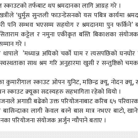
ल स्काउटको तर्फबाट थप श्रमदानका लागि आग्रह गरे ।
रीले ‘धुर्मुस सुन्तली फाउन्डेसनको यस पबित्र कार्यमा श्रमद
ेरी पनि सम्भव भएसम्म सहयोग र श्रमदानमा पुन फर्किने’ 
का सिताराम कट्टेल र नमुना एकीकृत बस्ति बिकाशका संयोजक 
म्मान गरे ।
थापाले ’मध्यान्न अघिको चर्को घाम र त्यसपछिको घनघोर ब
स्वस्थताका साथ श्रम गरि अनुहारमा खुसी र सन्तुष्टिको चम
कुमारीगाल स्काउट ओपन युनिट, मछिन्द्र क्र्यू, नोदन क्र्यू,
र ओपन स्काउट क्र्यूका सदस्यहरु सहभागिता रहेको थियो ।
े योजनाले अगाडी बढेको उक्त परियोजनाबाट करिब ६५ परिवार
्ने बासिन्दाका लागी केवल बस्ने बास मात्र नभएर बाटो, खान
ेसनका परियोजना संयोजक अर्जुन न्यौपाने बताए ।