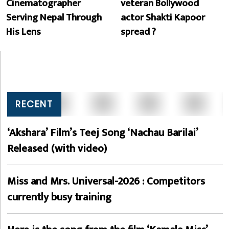
Cinematographer
veteran Bollywood
Serving Nepal Through
actor Shakti Kapoor
His Lens
spread ?
RECENT
‘Akshara’ Film’s Teej Song ‘Nachau Barilai’
Released (with video)
Miss and Mrs. Universal-2026 : Competitors
currently busy training