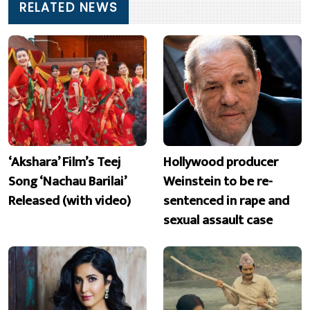
RELATED NEWS
‘Akshara’ Film’s Teej
Hollywood producer
Song ‘Nachau Barilai’
Weinstein to be re-
Released (with video)
sentenced in rape and
sexual assault case