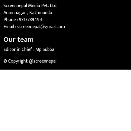
Screennepal Media Pvt. Ltd.
Anamnagar , Kathmandu
Phone :
9813789494
Email :
screennepal@gmail.com
Our team
Editor in Chief :
Mp Subba
© Copyright @screennepal