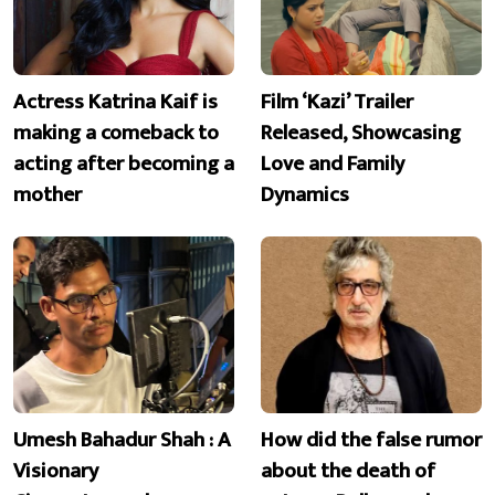
Actress Katrina Kaif is
Film ‘Kazi’ Trailer
making a comeback to
Released, Showcasing
acting after becoming a
Love and Family
mother
Dynamics
Umesh Bahadur Shah : A
How did the false rumor
Visionary
about the death of