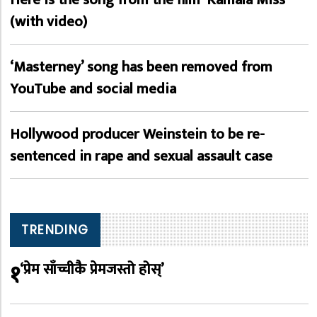
(with video)
‘Masterney’ song has been removed from
YouTube and social media
Hollywood producer Weinstein to be re-
sentenced in rape and sexual assault case
TRENDING
१
‘प्रेम साँच्चीकै प्रेमजस्तो होस्’