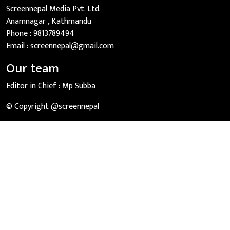
Screennepal Media Pvt. Ltd.
Anamnagar , Kathmandu
Phone :
9813789494
Email :
screennepal@gmail.com
Our team
Editor in Chief :
Mp Subba
© Copyright @screennepal