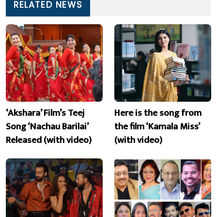
RELATED NEWS
‘Akshara’ Film’s Teej
Here is the song from
Song ‘Nachau Barilai’
the film ‘Kamala Miss’
Released (with video)
(with video)