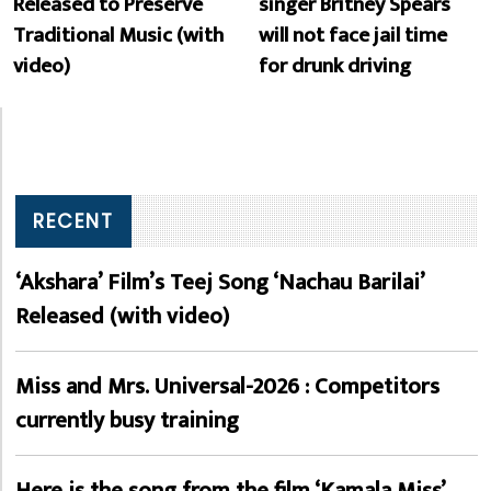
Released to Preserve
singer Britney Spears
Traditional Music (with
will not face jail time
video)
for drunk driving
RECENT
‘Akshara’ Film’s Teej Song ‘Nachau Barilai’
Released (with video)
Miss and Mrs. Universal-2026 : Competitors
currently busy training
Here is the song from the film ‘Kamala Miss’