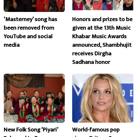
‘Masterney’ song has
Honors and prizes to be
been removed from
given at the 13th Music
YouTube and social
Khabar Music Awards
media
announced, Shambhujit
receives Dirgha
Sadhana honor
New Folk Song ‘Piyari’
World-famous pop