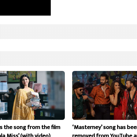
is the song from the film
‘Masterney’ song has bee
la Miss’ (with video)
removed from YouTube a