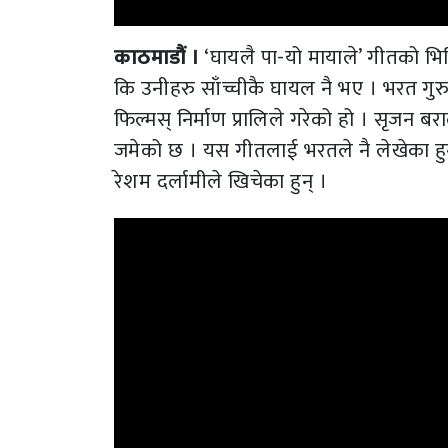
काठमाडौं ।
‘घायलै पा-यो मायाले’ गीतको भि
कि उनीहरु साँच्चीकै घायल नै भए । भरत ग
फिल्मस् निर्माण प्रालिले गरेको हो । सृजन ब
जमेको छ । यस गीतलाई भरतले नै लेखेका हुन्
रेशम दर्लामीले खिचेका हुन् ।