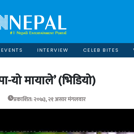
EVENTS
INTERVIEW
CELEB BITES
ा-यो मायाले’ (भिडियो)
प्रकाशित: २०७३, २१ असार मंगलवार