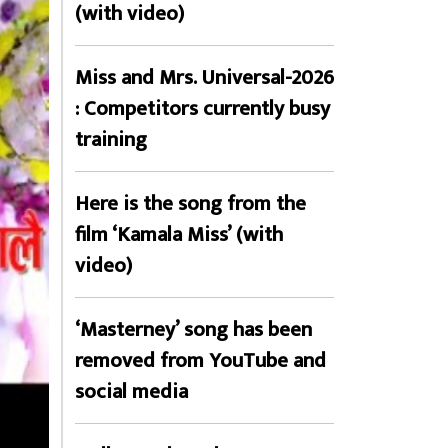
(with video)
Miss and Mrs. Universal-2026
: Competitors currently busy
training
Here is the song from the
film ‘Kamala Miss’ (with
video)
‘Masterney’ song has been
removed from YouTube and
social media