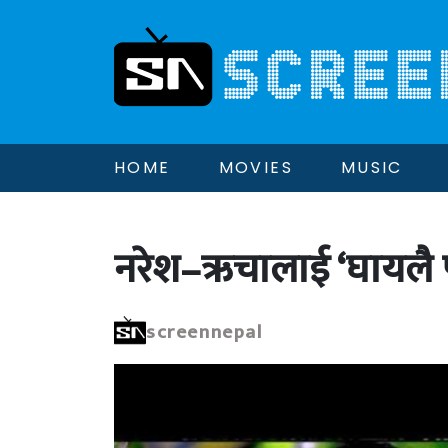
HOME
MOVIES
MUSIC
नरेश–ऋचालाई ‘घायलै प
screennepal