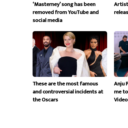
‘Masterney’ song has been
Artist
removed from YouTube and
releas
social media
These are the most famous
Anju 
and controversial incidents at
me to
the Oscars
Video