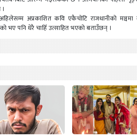
 ।
ले अहिलेसम्म अप्रकाशित कवि एकैचोटि राजधानीको मञ्चमा
ो भए पनि धेरै चाहिँ उत्साहित भएको बताउँछन् ।