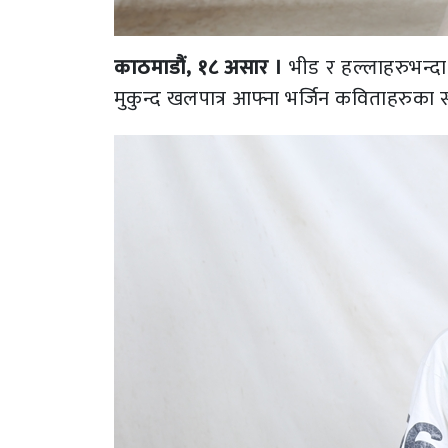
काठमाडौं, १८ असार ।
भीड र हल्लाहरुभन्दा
मुकुन्द खलपात्र आफ्ना भर्जिन कविताहरुका स