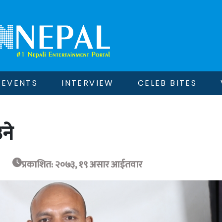
EVENTS
INTERVIEW
CELEB BITES
ने
प्रकाशित: २०७३, १९ असार आईतवार