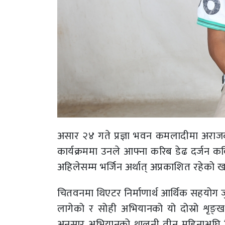
असार २४ गते प्रज्ञा भवन कमलादीमा अराजक
कार्यक्रममा उनले आफ्ना करिब डेढ दर्जन कव
अहिलेसम्म भर्जिन अर्थात् अप्रकाशित रहेको 
चितवनमा थिएटर निर्माणार्थ आर्थिक सहयोग जु
लागेको र सोही अभियानको यो दोस्रो शृङ
अनुसार अभियानको थालनी तीन महिनाअघि