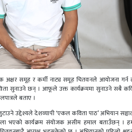
 अक्षर समूह र कर्मी नाट्य समूह चितवनले आयोजना गर्न 
िता सुनाउने छन् । आफूले उक्त कार्यक्रममा सुनाउने सबै कव
खलपात्रले बताए ।
टाउने उद्देश्यले देशव्यापी ‘एकल कविता पाठ’ अभियान सञ्चा
्खला भएको कार्यक्रम संयोजक असीम हमाल बताउँछन् । 
 चितवनबाटै आरम्भ भइसकेको छ । अभियानको पहिलो शृङ