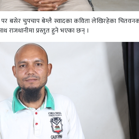
 पर बसेर चुपचाप बेग्लै स्वादका कविता लेखिरहेका चितवन
ाथ राजधानीमा प्रस्तुत हुने भएका छन् ।