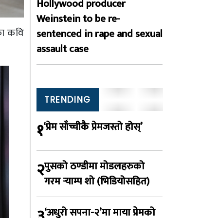
Hollywood producer
Weinstein to be re-
का कवि
sentenced in rape and sexual
assault case
TRENDING
१
‘प्रेम साँच्चीकै प्रेमजस्तो होस्’
२
पुसको ठण्डीमा मोडलहरुको
गरम र्‍याम्प शो (भिडियोसहित)
३
‘अधुरो सपना-२’मा माया प्रेमको