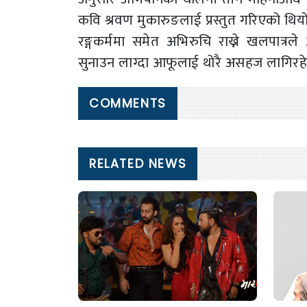
कवि श्रवण मुकारुङलाई प्रस्तुत गरिएको थियो
रङ्गकर्ममा समेत अभिरुचि राख्ने खलपात्र
सुनाउन लाग्दा आफूलाई थोरै असहज लागिरहेक
COMMENTS
RELATED NEWS