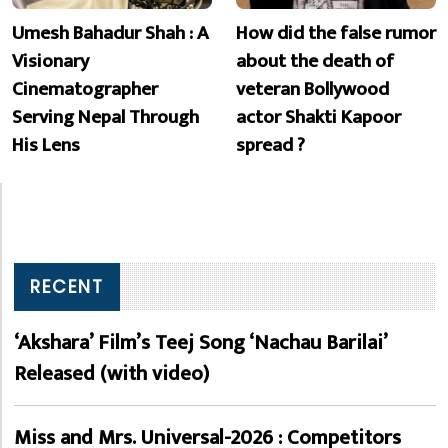
Umesh Bahadur Shah : A
How did the false rumor
Visionary
about the death of
Cinematographer
veteran Bollywood
Serving Nepal Through
actor Shakti Kapoor
His Lens
spread ?
RECENT
‘Akshara’ Film’s Teej Song ‘Nachau Barilai’
Released (with video)
Miss and Mrs. Universal-2026 : Competitors