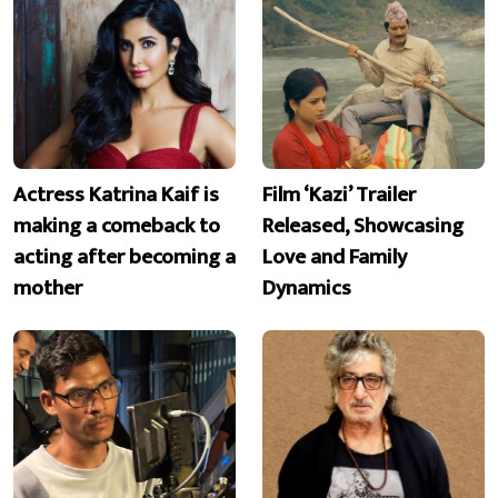
Actress Katrina Kaif is
Film ‘Kazi’ Trailer
making a comeback to
Released, Showcasing
acting after becoming a
Love and Family
mother
Dynamics