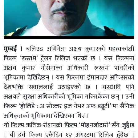
मुम्बई ।
बलिउड अभिनेता अक्षय कुमारको महत्वकांक्षी
फिल्म ‘रूस्तम’ ट्रेलर रिलिज भएको छ । यस फिल्ममा
अक्षय कुमार नौसेनाका अधिकारी रूस्तम पावरीको
भूमिकामा देखिँदैछन् । यस फिल्ममा ईमानदार अफिसरको
देशभक्ति सवाललाई उठाइएको छ । यसअघि पनि
अक्षयले सुरक्षा अधिकारीको भूमिका गरिसकेका छन् । उनी
फिल्म ‘होलिडे : अ सोल्जर इज नेभर अफ ड्यूटी’ मा सैनिक
अधिकृतको भूमिकामा देखिएका थिए ।
यो फिल्म ऋतिक रोशनको फिल्म ‘मोहनजोदारो’ सँग जुद्दैछ
। यी दवै फिल्म एकैदिन १२ अगस्टमा रिलिज हुँदैछ ।