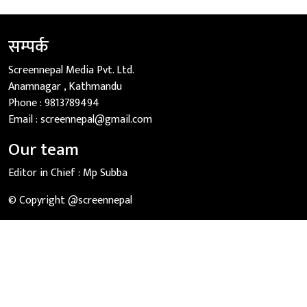
सम्पर्क
Screennepal Media Pvt. Ltd.
Anamnagar , Kathmandu
Phone :
9813789494
Email :
screennepal@gmail.com
Our team
Editor in Chief :
Mp Subba
© Copyright @screennepal