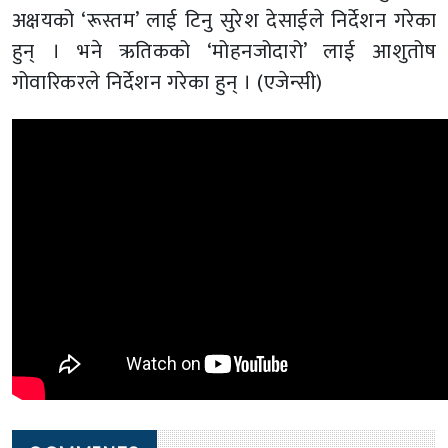
अक्षयको ‘रूस्तम’ लाई टिनु सुरेश देसाईले निर्देशन गरेका
हुन् । भने ऋतिकको ‘मोहनजोदारो’ लाई आशुतोष
गोवारिकरले निर्देशन गरेका हुन् । (एजेन्सी)