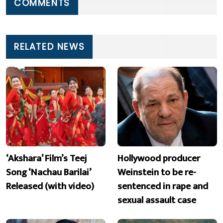
COMMENTS
RELATED NEWS
‘Akshara’ Film’s Teej
Hollywood producer
Song ‘Nachau Barilai’
Weinstein to be re-
Released (with video)
sentenced in rape and
sexual assault case