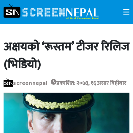
अक्षयको ‘रूस्तम’ टीजर रिलिज
(भिडियो)
screennepal
प्रकाशित: २०७३, १६ असार बिहीबार