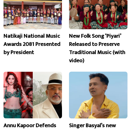
Natikaji National Music
New Folk Song ‘Piyari’
Awards 2081 Presented
Released to Preserve
by President
Traditional Music (with
video)
Annu Kapoor Defends
Singer Basyal’s new