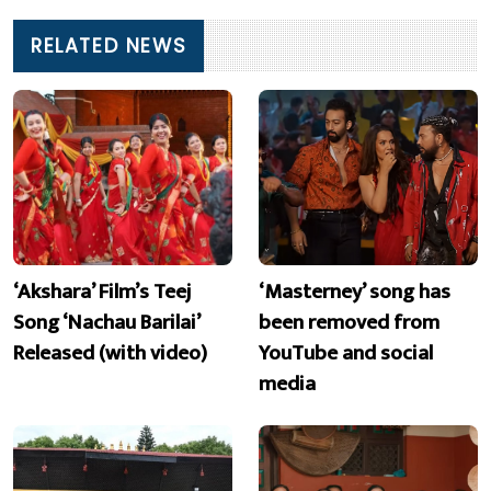
RELATED NEWS
‘Akshara’ Film’s Teej
‘Masterney’ song has
Song ‘Nachau Barilai’
been removed from
Released (with video)
YouTube and social
media