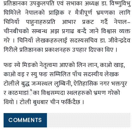
प्रतिष्ठानका उपकुलपति एवं सभाका अध्यक्ष डा. विष्णुविभु
घिमिरेले नेपालको प्राज्ञिक र मैत्रीपूर्ण भ्रमणका लागि
चिनियाँ पाहुनाहरुप्रति आभार प्रकट गर्दै नेपाल–
चीनबीचको सम्बन्ध अझ प्रगाढ बन्दै जाने विश्वास व्यक्त
गरे । चिनियाँ लेखकहरुलाई सदस्यसचिव डा. जीवेन्द्रदेव
गिरीले प्रतिष्ठानका प्रकाशनहरु उपहार दिएका थिए ।
फङ स्ये मिङको नेतृत्वमा आएको लिन लान, काओ खाइ,
काओ वइ र स्यु फङ सम्मिलित पाँच सदस्यीय लेखक
टोलीले बुद्ध जन्मस्थल लुम्बिनी, ऐतिहासिक नगर भक्तपुर
र काठमाडांैका विश्वसम्पदा स्थलहरुको भ्रमण गरेको
थियो । टोली बुधबार चीन फर्किदैछ ।
COMMENTS