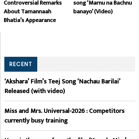
Controversial Remarks
song ‘Marnu na Bachnu
About Tamannaah
banayo’ (Video)
Bhatia’s Appearance
RECENT
‘Akshara’ Film’s Teej Song ‘Nachau Barilai’
Released (with video)
Miss and Mrs. Universal-2026 : Competitors
currently busy training