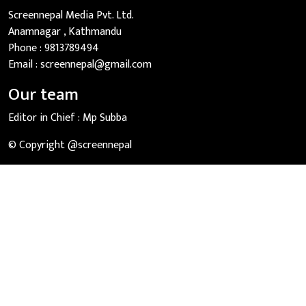
Screennepal Media Pvt. Ltd.
Anamnagar , Kathmandu
Phone :
9813789494
Email :
screennepal@gmail.com
Our team
Editor in Chief :
Mp Subba
© Copyright @screennepal