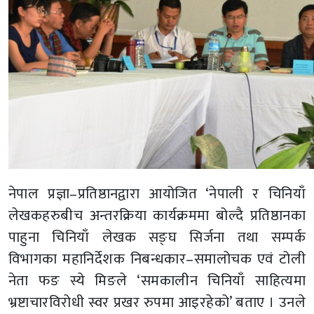
नेपाल प्रज्ञा–प्रतिष्ठानद्वारा आयोजित ‘नेपाली र चिनियाँ
लेखकहरुबीच अन्तरक्रिया कार्यक्रममा बोल्दै प्रतिष्ठानका
पाहुना चिनियाँ लेखक सङ्घ सिर्जना तथा सम्पर्क
विभागका महानिर्देशक निबन्धकार–समालोचक एवं टोली
नेता फङ स्ये मिङले ‘समकालीन चिनियाँ साहित्यमा
भ्रष्टाचारविरोधी स्वर प्रखर रुपमा आइरहेको’ बताए । उनले