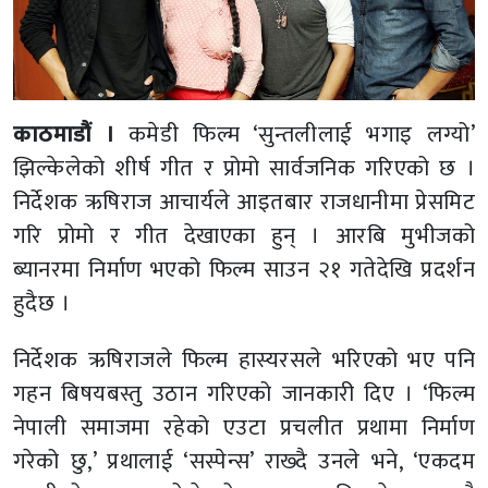
काठमाडौं ।
कमेडी फिल्म ‘सुन्तलीलाई भगाइ लग्यो’
झिल्केलेको शीर्ष गीत र प्रोमो सार्वजनिक गरिएको छ ।
निर्देशक ऋषिराज आचार्यले आइतबार राजधानीमा प्रेसमिट
गरि प्रोमो र गीत देखाएका हुन् । आरबि मुभीजको
ब्यानरमा निर्माण भएको फिल्म साउन २१ गतेदेखि प्रदर्शन
हुदैछ ।
निर्देशक ऋषिराजले फिल्म हास्यरसले भरिएको भए पनि
गहन बिषयबस्तु उठान गरिएको जानकारी दिए । ‘फिल्म
नेपाली समाजमा रहेको एउटा प्रचलीत प्रथामा निर्माण
गरेको छु,’ प्रथालाई ‘सस्पेन्स’ राख्दै उनले भने, ‘एकदम