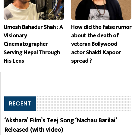
Umesh Bahadur Shah : A
How did the false rumor
Visionary
about the death of
Cinematographer
veteran Bollywood
Serving Nepal Through
actor Shakti Kapoor
His Lens
spread ?
RECENT
‘Akshara’ Film’s Teej Song ‘Nachau Barilai’
Released (with video)