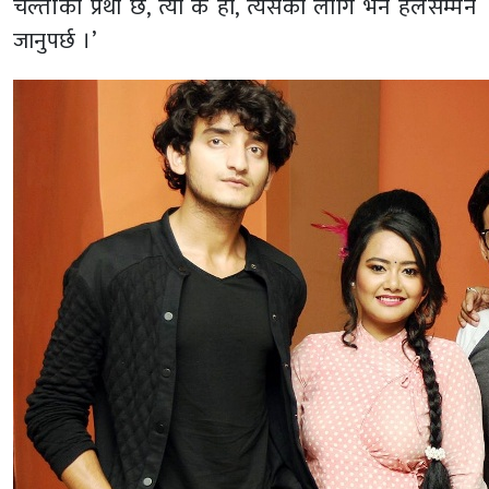
चल्तीको प्रथा छ, त्यो के हो, त्यसका लागि भने हलसम्मनै
जानुपर्छ ।’