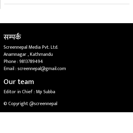
सम्पर्क
Screennepal Media Pvt. Ltd.
Anamnagar , Kathmandu
Phone :
9813789494
Email :
screennepal@gmail.com
Our team
Editor in Chief :
Mp Subba
© Copyright @screennepal