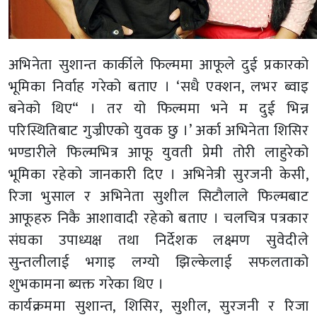
अभिनेता सुशान्त कार्कीले फिल्ममा आफूले दुई प्रकारको
भूमिका निर्वाह गरेको बताए । ‘सधै एक्शन, लभर ब्वाइ
बनेको थिए“ । तर यो फिल्ममा भने म दुई भिन्न
परिस्थितिबाट गुज्रीएको युवक छु ।’ अर्का अभिनेता शिसिर
भण्डारीले फिल्मभित्र आफू युवती प्रेमी तोरी लाहुरेको
भूमिका रहेको जानकारी दिए । अभिनेत्री सुरजनी केसी,
रिजा भुसाल र अभिनेता सुशील सिटौलाले फिल्मबाट
आफूहरु निकै आशावादी रहेको बताए । चलचित्र पत्रकार
संघका उपाध्यक्ष तथा निर्देशक लक्ष्मण सुवेदीले
सुन्तलीलाई भगाइ लग्यो झिल्केलाई सफलताको
शुभकामना ब्यक्त गरेका थिए ।
कार्यक्रममा सुशान्त, शिसिर, सुशील, सुरजनी र रिजा