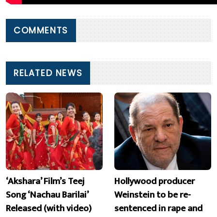
COMMENTS
RELATED NEWS
‘Akshara’ Film’s Teej
Hollywood producer
Song ‘Nachau Barilai’
Weinstein to be re-
Released (with video)
sentenced in rape and