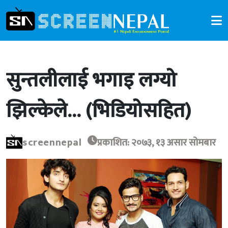
सुन्तलीलाई भगाइ लग्यो
झिल्केले… (भिडियोसहित)
screennepal
प्रकाशित: २०७३, १३ असार सोमबार