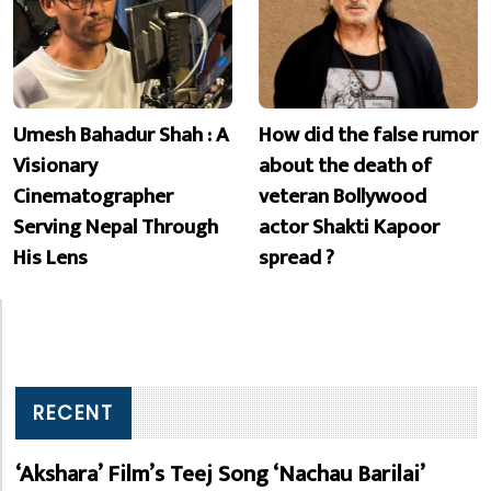
Umesh Bahadur Shah : A
How did the false rumor
Visionary
about the death of
Cinematographer
veteran Bollywood
Serving Nepal Through
actor Shakti Kapoor
His Lens
spread ?
RECENT
‘Akshara’ Film’s Teej Song ‘Nachau Barilai’