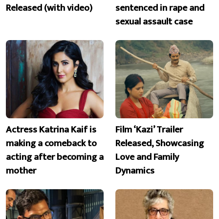
Released (with video)
sentenced in rape and
sexual assault case
Actress Katrina Kaif is
Film ‘Kazi’ Trailer
making a comeback to
Released, Showcasing
acting after becoming a
Love and Family
mother
Dynamics