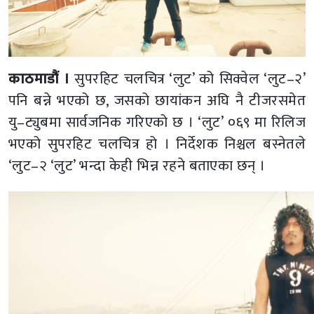
काठमाडौं ।
सुपरहिट चलचित्र ‘लुट’ को सिक्वेल ‘लुट–२’
पनि बन्ने भएको छ, जसको छायांकन अघि नै टीजरसमेत
यु–ट्युबमा सार्वजनिक गरिएको छ । ‘लुट’ ०६९ मा रिलिज
भएको सुपरहिट चलचित्र हो । निर्देशक निश्चल बस्नेतले
‘लुट–२ ‘लुट’ भन्दा केही भिन्न रहने बताएका छन् ।