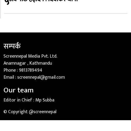
५
सम्पर्क
Screennepal Media Pvt. Ltd.
Anamnagar , Kathmandu
Phone :
9813789494
Email :
screennepal@gmail.com
Our team
Editor in Chief :
Mp Subba
© Copyright @screennepal