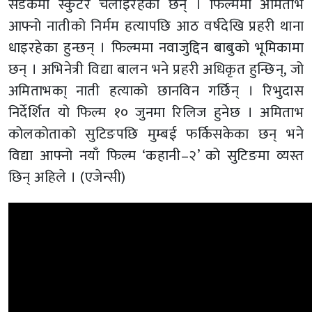
सडकमा स्कुटर चलाइरहेका छन् । फिल्ममा अमिताभ
आफ्नो नातीको निर्मम हत्यापछि आठ वर्षदेखि प्रहरी थाना
धाइरहेका हुन्छन् । फिल्ममा नवाजुद्दिन बाबुको भूमिकामा
छन् । अभिनेत्री विद्या बालन भने प्रहरी अधिकृत हुन्छिन्, जो
अमिताभका् नाती हत्याको छानविन गर्छिन् । रिभुदास
निर्देर्शित यो फिल्म १० जुनमा रिलिज हुनेछ । अमिताभ
कोलकोताको सुटिङपछि मुम्बई फर्किसकेका छन् भने
विद्या आफ्नो नयाँ फिल्म ‘कहानी–२’ को सुटिङमा व्यस्त
छिन् अहिले । (एजेन्सी)