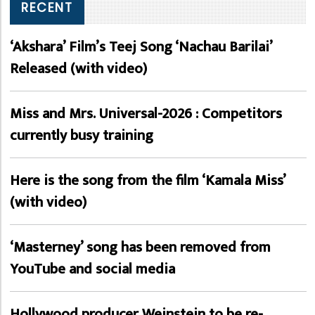
RECENT
‘Akshara’ Film’s Teej Song ‘Nachau Barilai’
Released (with video)
Miss and Mrs. Universal-2026 : Competitors
currently busy training
Here is the song from the film ‘Kamala Miss’
(with video)
‘Masterney’ song has been removed from
YouTube and social media
Hollywood producer Weinstein to be re-