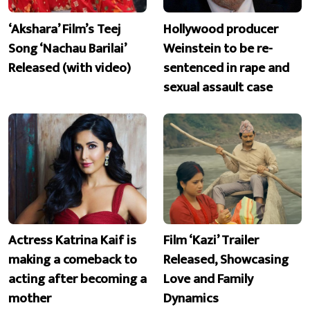
‘Akshara’ Film’s Teej
Hollywood producer
Song ‘Nachau Barilai’
Weinstein to be re-
Released (with video)
sentenced in rape and
sexual assault case
Actress Katrina Kaif is
Film ‘Kazi’ Trailer
making a comeback to
Released, Showcasing
acting after becoming a
Love and Family
mother
Dynamics