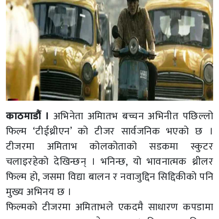
काठमाडौं ।
अभिनेता अमिातभ बच्चन अभिनीत पछिल्लो
फिल्म ‘टीईथ्रीएन’ को टीजर सार्वजनिक भएको छ ।
टीजरमा अमिताभ कोलकोताको सडकमा स्कुटर
चलाइरहेको देखिन्छन् । भनिन्छ, यो भावनात्मक थ्रीलर
फिल्म हो, जसमा विद्या बालन र नवाजुद्दिन सिद्दिकीको पनि
मुख्य अभिनय छ ।
फिल्मको टीजरमा अमिताभले एकदमै साधारण कपडामा