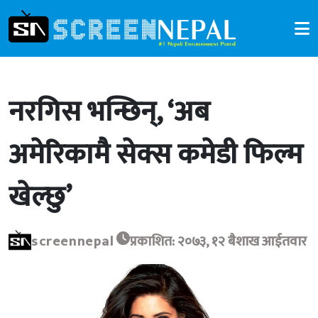
नरगिस भन्छिन्, ‘अब
अमेरिकामै सेक्स कमेडी फिल्म
खेल्छु’
screennepal
प्रकाशित: २०७३, १२ बैशाख आईतवार