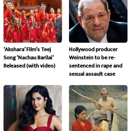
‘Akshara’ Film’s Teej
Hollywood producer
Song ‘Nachau Barilai’
Weinstein to be re-
Released (with video)
sentenced in rape and
sexual assault case