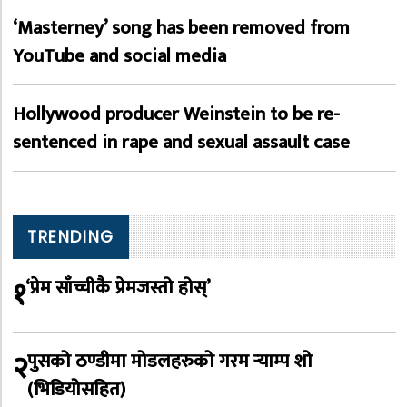
‘Masterney’ song has been removed from
YouTube and social media
Hollywood producer Weinstein to be re-
sentenced in rape and sexual assault case
TRENDING
१
‘प्रेम साँच्चीकै प्रेमजस्तो होस्’
२
पुसको ठण्डीमा मोडलहरुको गरम र्‍याम्प शो
(भिडियोसहित)