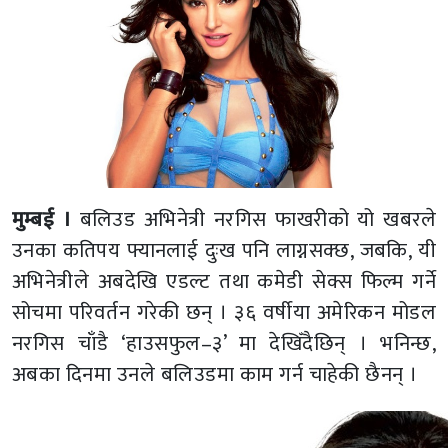
मुम्बई ।
बलिउड अभिनेत्री नरगिस फाखरीको यो खबरले
उनका कतिपय फ्यानलाई दुःख पनि लाग्नसक्छ, जबकि, यी
अभिनेत्रीले अबदेखि एडल्ट तथा कमेडी सेक्स फिल्म गर्ने
सोचमा परिवर्तन गरेकी छन् । ३६ वर्षीया अमेरिकन मोडल
नरगिस चाँडै ‘हाउसफुल–३’ मा देखिँदैछिन् । भनिन्छ,
अबका दिनमा उनले बलिउडमा काम गर्न चाहेकी छैनन् ।