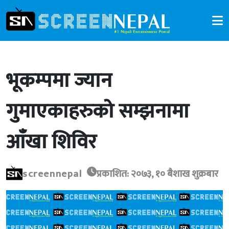
भूकम्पमा ज्यान
गुमाएकाहरुको सम्झनामा
आँखा शिविर
screennepal
प्रकाशित: २०७३, १० बैशाख शुक्रबार