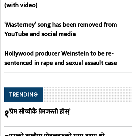
(with video)
‘Masterney’ song has been removed from
YouTube and social media
Hollywood producer Weinstein to be re-
sentenced in rape and sexual assault case
TRENDING
१
‘प्रेम साँच्चीकै प्रेमजस्तो होस्’