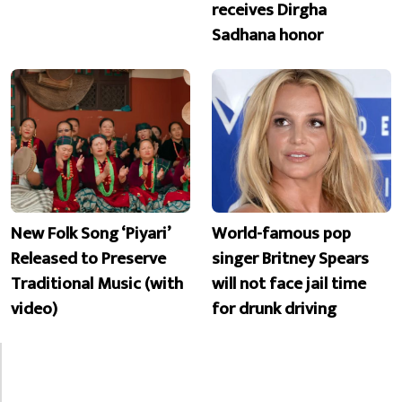
receives Dirgha
Sadhana honor
New Folk Song ‘Piyari’
World-famous pop
Released to Preserve
singer Britney Spears
Traditional Music (with
will not face jail time
video)
for drunk driving