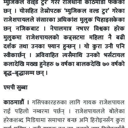
म्युजिकल वल्र्ड टुर’ गरेर राजधानी काठमाडौं फर्केका
छन् । योसहित तेस्रोपटक ‘म्युजिकल वल्ड टुर’ गरेका
राजेशपायलले संसारका अधिकांश मुलुक चिहाइसकेका
छन् नजिकबाट । नेपालमात्र नभएर विश्वका हरेक
मुलुकमा राजेशपायलको कन्र्सटमा महिला नै बढी
दर्शक तथा उनका फ्यान हुन्छन् । यो कुरा उनी पनि
स्वीकार्छन् । अविवाहित त्यसैमाथि उनको भर्सटायल
कलादेखि मख्ख हुनेहरु ७ वर्षका बालकदेखि ७० वर्षको
बृद्ध–बृद्धासम्म छन् ।
एमपी सुब्बा
काठमाडौं ।
गसिपकारहरुका लागि गायक राजेशपायल
राई पहिलो नम्बरमा पर्छन् । राजेशपायलले बोलेका
हरेकशब्द मिडियामा समाचार बन्छ अनि हिरोइनसँग कुरा