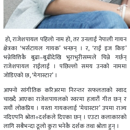
हो, राजेशपायल पहिलो नाम हो, तर उनलाई नेपाली गायन
क्षेत्रका ‘भर्सटायल गायक’ भन्छन् । र, ‘राई इज किङ’
भन्नेवित्तिकै बुढा–बुढीदेखि भुराभुरीसम्मले चिन्ने गर्छन्
राजेशपायल राईलाई । पछिल्लो समय उनको नाममा
जोडिएको छ, ‘मेगास्टार’ ।
आफ्नो सांगीतिक करिअरमा निरन्तर सफलताको स्वाद
चाख्दै आएका राजेशपायलको स्वरमा हजारौं गीत छन् र
सयौं लोकप्रिय । यस्ता गायकलाई ‘मेघास्टार’ उपमा राज्य
नदिएपनि श्रोता÷दर्शकले दिएका छन् । एउटा कलाकारको
लागि सबैभन्दा ठूलो कुरा भनेकै दर्शक तथा श्रोता हुन् ।