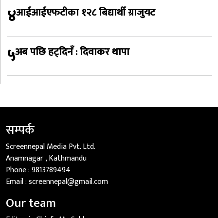
४
आईआईएफटीका १२८ बिद्यार्थी ग्राजुयट
५
अब पछि हट्दिनँ : दिवाकर थापा
सम्पर्क
Screennepal Media Pvt. Ltd.
Anamnagar , Kathmandu
Phone :
9813789494
Email :
screennepal@gmail.com
Our team