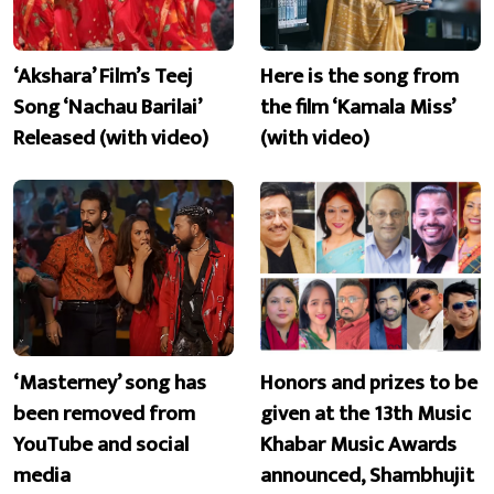
‘Akshara’ Film’s Teej
Here is the song from
Song ‘Nachau Barilai’
the film ‘Kamala Miss’
Released (with video)
(with video)
‘Masterney’ song has
Honors and prizes to be
been removed from
given at the 13th Music
YouTube and social
Khabar Music Awards
media
announced, Shambhujit