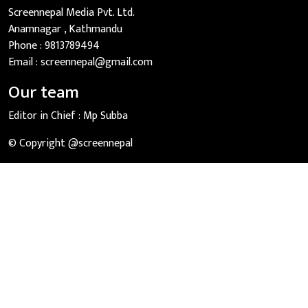
Screennepal Media Pvt. Ltd.
Anamnagar , Kathmandu
Phone :
9813789494
Email :
screennepal@gmail.com
Our team
Editor in Chief :
Mp Subba
© Copyright @screennepal