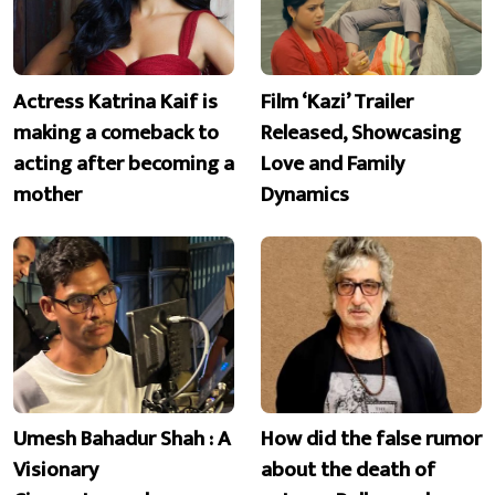
Actress Katrina Kaif is
Film ‘Kazi’ Trailer
making a comeback to
Released, Showcasing
acting after becoming a
Love and Family
mother
Dynamics
Umesh Bahadur Shah : A
How did the false rumor
Visionary
about the death of