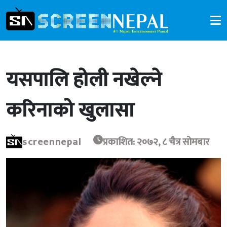
यसपालि होली नखेल्ने
करिनाको खुलासा
screennepal
प्रकाशित: २०७२, ८ चैत्र सोमबार