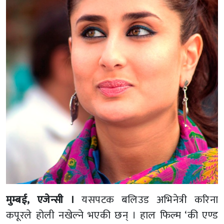
मुम्बई, एजेन्सी ।
यसपटक बलिउड अभिनेत्री करिना
कपूरले होली नखेल्ने भएकी छन् । हाल फिल्म ‘की एण्ड