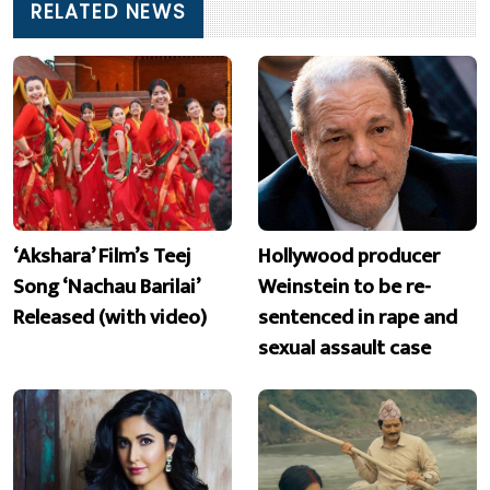
RELATED NEWS
‘Akshara’ Film’s Teej
Hollywood producer
Song ‘Nachau Barilai’
Weinstein to be re-
Released (with video)
sentenced in rape and
sexual assault case