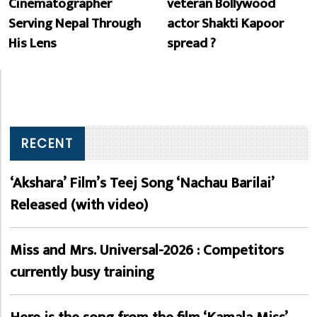
Cinematographer
veteran Bollywood
Serving Nepal Through
actor Shakti Kapoor
His Lens
spread ?
RECENT
‘Akshara’ Film’s Teej Song ‘Nachau Barilai’
Released (with video)
Miss and Mrs. Universal-2026 : Competitors
currently busy training