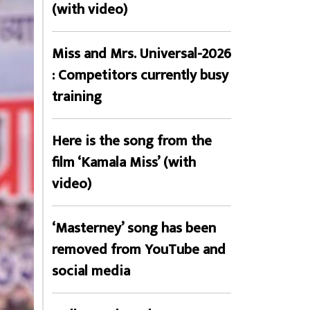
(with video)
Miss and Mrs. Universal-2026
: Competitors currently busy
training
Here is the song from the
film ‘Kamala Miss’ (with
video)
‘Masterney’ song has been
removed from YouTube and
social media