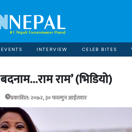
EVENTS
INTERVIEW
CELEB BITES
 बदनाम…राम राम’ (भिडियो)
प्रकाशित: २०७२, ३० फाल्गुन आईतवार