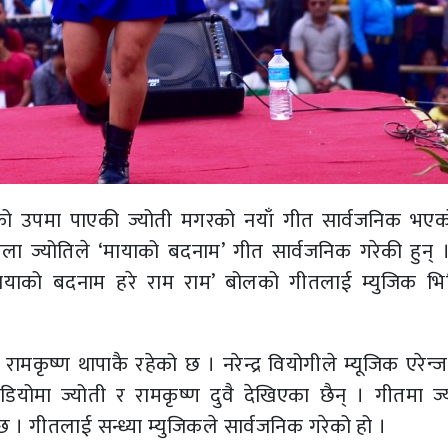
ो उपमा पाएकी ज्योती मगरको नयाँ गीत सार्वजनिक भए
 बेला ज्योतिले ‘मायाको बदनाम’ गीत सार्वजनिक गरेकी हुन् 
ायाको बदनाम हरे राम राम’ बोलको गीतलाई म्युजिक भि
मकृष्ण थापाकै रहेको छ । नरेन्द्र वियोगीले म्यूजिक एरेन्
योमा ज्योती र रामकृष्ण दुवै देखिएका छैन् । गीतमा ज्
्छ । गीतलाई सन्ध्या म्युजिकले सार्वजनिक गरेको हो ।