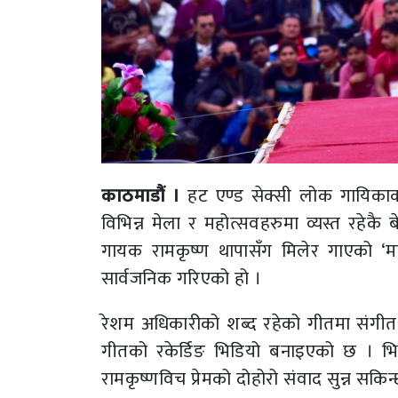
काठमाडौं ।
हट एण्ड सेक्सी लोक गायिकाक
विभिन्न मेला र महोत्सवहरुमा व्यस्त रहेकै
गायक रामकृष्ण थापासँग मिलेर गाएको ‘म
सार्वजनिक गरिएको हो ।
रेशम अधिकारीको शब्द रहेको गीतमा संगीत रा
गीतको रकेर्डिङ भिडियो बनाइएको छ । भिडि
रामकृष्णविच प्रेमको दोहोरो संवाद सुन्न सकिन