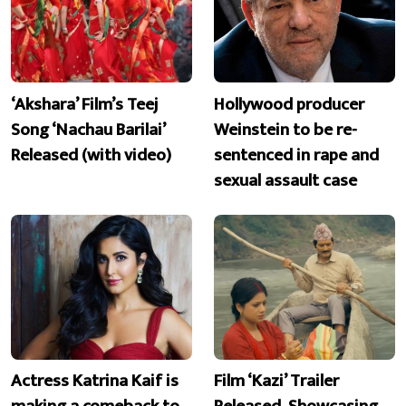
‘Akshara’ Film’s Teej
Hollywood producer
Song ‘Nachau Barilai’
Weinstein to be re-
Released (with video)
sentenced in rape and
sexual assault case
Actress Katrina Kaif is
Film ‘Kazi’ Trailer