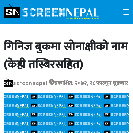
गिनिज बुकमा सोनाक्षीको नाम
(केही तस्बिरसहित)
screennepal
प्रकाशित: २०७२, २८ फाल्गुन शुक्रबार