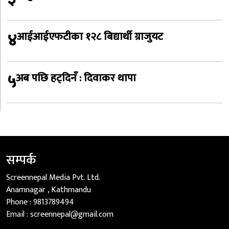
४
आईआईएफटीका १२८ बिद्यार्थी ग्राजुयट
५
अब पछि हट्दिनँ : दिवाकर थापा
सम्पर्क
Screennepal Media Pvt. Ltd.
Anamnagar , Kathmandu
Phone :
9813789494
Email :
screennepal@gmail.com