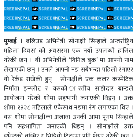
मुम्बई ।
बलिउड अभिनेत्री सोनाक्षी सिन्हाले अन्तर्राष्ट्रिय
महिला दिवस’ को अवसरमा एक नयाँ उपलब्धी हासिल
गरेकी छन् । यी अभिनेत्रीले ‘गिनिज बुक’ मा आफ्नो नाम
लेखाएकी छन् । उनले आफ्नो नङ सबैभन्दा पहिलो रंगाएर
यो रेर्कड राखेकी हुन् । सोनाक्षीले एक कलर कस्मेटिक
निर्माता इन्ग्लोट र यसको ारतीय साझेदार ब्रान्डले
आयोजना गरेको शोमा सहभागी जनाएकी थिइन् । उक्त
शोमा १३२८ महिलाले एकैसाथ नङमा रंग लगाएका थिए ।
यस शोमा सोनाक्षीका अलावा उनकी आमा पूनम सिन्हाले
पनि सहभागिता जनाएकी थिइन् । सोनाक्षीले उक्त
इभेन्टको तस्बिर र भिडियो ट्विटरमा पनि शेयर गरेकी छन् ।