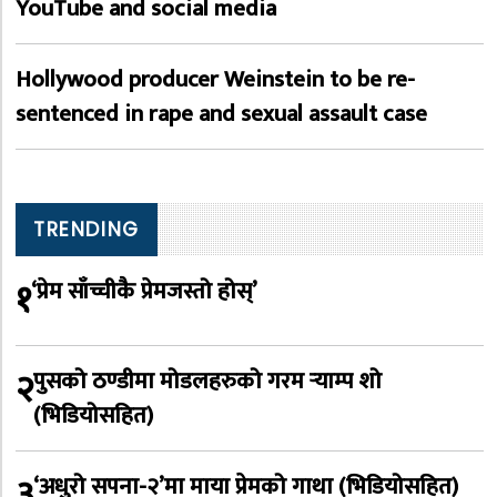
YouTube and social media
Hollywood producer Weinstein to be re-
sentenced in rape and sexual assault case
TRENDING
१
‘प्रेम साँच्चीकै प्रेमजस्तो होस्’
२
पुसको ठण्डीमा मोडलहरुको गरम र्‍याम्प शो
(भिडियोसहित)
३
‘अधुरो सपना-२’मा माया प्रेमको गाथा (भिडियोसहित)