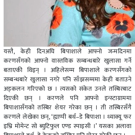
यस्तै, केही दिनअघि बिपाशाले आफ्नो जन्मदिनमा
करणसँगको आफ्नो वास्तविक सम्बन्धबारे खुलासा गर्ने
बताएकी थिइन् । अहिलेसम्म बिपाशाले करणसँगको
सम्बन्धबारे खुलासा नगरे पनि साँझसम्ममा केही बताउने
अड्कलन गरिएको छ । त्यसको संकेत उनले तस्बिरबाट
दिएकी छन् । करणले पनि आफ्नो इन्स्टाग्राममा
बिपाशासँगको तस्बिर शेयर गरेका छन् । ती तस्बिरसँगै
करणले लेखेका छन्, ‘ह्याप्पी बर्थ–डे बिपाशा । थ्याक्यू फर
इभ्रि मोमेन्ट सो ब्युटिफुल एण्ड स्पाइसी ।’ यसका अलावा