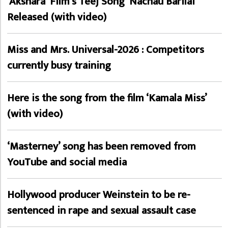
‘Akshara’ Film’s Teej Song ‘Nachau Barilai’
Released (with video)
Miss and Mrs. Universal-2026 : Competitors
currently busy training
Here is the song from the film ‘Kamala Miss’
(with video)
‘Masterney’ song has been removed from
YouTube and social media
Hollywood producer Weinstein to be re-
sentenced in rape and sexual assault case