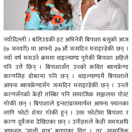
नयाँदिल्ली । बलिउडकी हट अभिनेत्री बिपाशा बसुको आज
(७ जनवरी) मा आफ्नो ३७औं जन्मदिन मनाइरहेकी छन् ।
नयाँ वर्ष मनाउने क्रममा थाइल्याण्ड पुगेकी बिपाशा अहिले
पनि उत्तै छिन् । बिपाशासँग उनको कथित ब्वायफ्रेण्ड
करणसिंह ग्रोबरमा पनि छन् । थाइल्याण्डमै बिपाशाले
आफ्ना ब्वायफ्रेण्डसँग जन्मदिन मनाइरहेकी छन् । उनले
करणसँगको केही तस्बिर पनि सामाजिक सञ्जालमा पोस्ट
गरेकी छन् । बिपाशाले इन्स्टाग्राममार्फत आफ्ना फ्यानका
लागि फोटो शेयर गरेकी हुन् । उक्त फोटोमा बिपाशा र
करण दुवैजना देखिएका छन् । उनीहरुले केही समयअघि
आफूहरु ‘साथी मात्र’ बताएका थिए । तर, सामाजिक