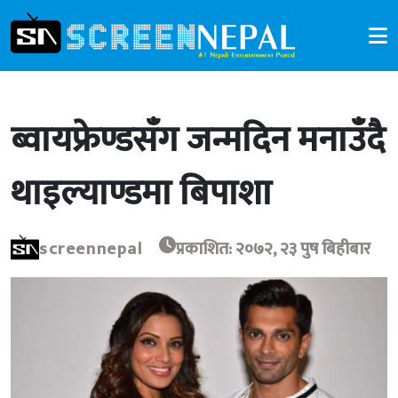
ब्वायफ्रेण्डसँग जन्मदिन मनाउँदै
थाइल्याण्डमा बिपाशा
screennepal
प्रकाशित: २०७२, २३ पुष बिहीबार