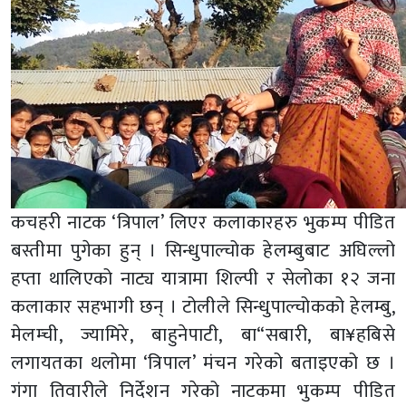
कचहरी नाटक ‘त्रिपाल’ लिएर कलाकारहरु भुकम्प पीडित
बस्तीमा पुगेका हुन् । सिन्धुपाल्चोक हेलम्बुबाट अघिल्लो
हप्ता थालिएको नाट्य यात्रामा शिल्पी र सेलोका १२ जना
कलाकार सहभागी छन् । टोलीले सिन्धुपाल्चोकको हेलम्बु,
मेलम्ची, ज्यामिरे, बाहुनेपाटी, बा“सबारी, बा¥हबिसे
लगायतका थलोमा ‘त्रिपाल’ मंचन गरेको बताइएको छ ।
गंगा तिवारीले निर्देशन गरेको नाटकमा भुकम्प पीडित