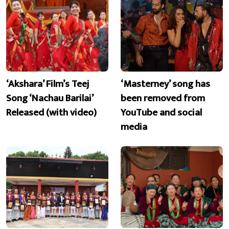
‘Akshara’ Film’s Teej
‘Masterney’ song has
Song ‘Nachau Barilai’
been removed from
Released (with video)
YouTube and social
media