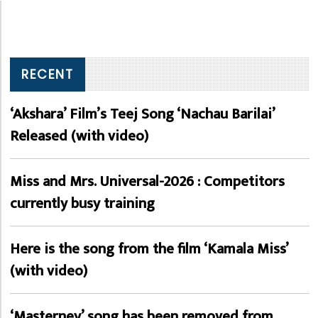
RECENT
‘Akshara’ Film’s Teej Song ‘Nachau Barilai’
Released (with video)
Miss and Mrs. Universal-2026 : Competitors
currently busy training
Here is the song from the film ‘Kamala Miss’
(with video)
‘Masterney’ song has been removed from