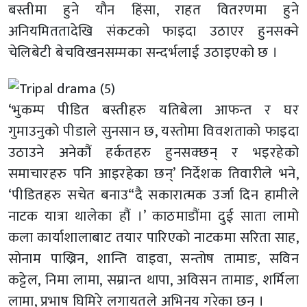
बस्तीमा हुने यौन हिंसा, राहत वितरणमा हुने
अनियमिततादेखि संकटको फाइदा उठाएर हुनसक्ने
चेलिबेटी बेचविखनसम्मका सन्दर्भलाई उठाइएको छ ।
‘भुकम्प पीडित बस्तीहरु यतिबेला आफन्त र घर
गुमाउनुको पीडाले सुनसान छ, यस्तोमा विवशताको फाइदा
उठाउने अनेकौं हर्कतहरु हुनसक्छन् र भइरहेको
समाचारहरु पनि आइरहेका छन्’ निर्देशक तिवारीले भने,
‘पीडितहरु सचेत बनाउ“दै सकारात्मक उर्जा दिन हामीले
नाटक यात्रा थालेका हौं ।’ काठमाडौंमा दुई साता लामो
कला कार्याशालाबाट तयार पारिएको नाटकमा सरिता साह,
सोनाम पाख्रिन, शान्ति वाइवा, सन्तोष तामाङ, सविन
कट्टेल, निमा लामा, सम्रान्त थापा, अविसन तामाङ, शर्मिला
लामा, प्रभाष घिमिरे लगायतले अभिनय गरेका छन् ।