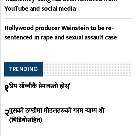
YouTube and social media
Hollywood producer Weinstein to be re-
sentenced in rape and sexual assault case
TRENDING
१
‘प्रेम साँच्चीकै प्रेमजस्तो होस्’
२
पुसको ठण्डीमा मोडलहरुको गरम र्‍याम्प शो
(भिडियोसहित)