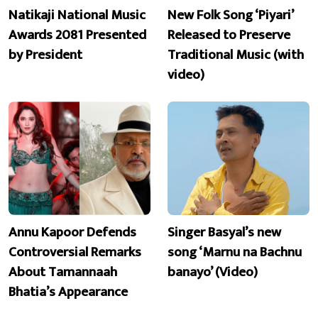
Natikaji National Music
New Folk Song ‘Piyari’
Awards 2081 Presented
Released to Preserve
by President
Traditional Music (with
video)
Annu Kapoor Defends
Singer Basyal’s new
Controversial Remarks
song ‘Marnu na Bachnu
About Tamannaah
banayo’ (Video)
Bhatia’s Appearance