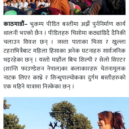
काठमाडौं–
भुकम्प पीडित बस्तीमा अझैं पुर्ननिर्माण कार्य
थालनी भएको छैन । पीडितहरु चिसोमा कठ्यांग्रिदै दैनिकी
चलाउन विवश छन् । जस्ता पाताका चिसा र खुल्ला
टहराभित्रैबाट महिला हिंसाका अनेक घटनाहरु सार्वजनिक
भइरहेका छन् । यस्तो माहौल बिच शिल्पी र सेलो थिएटर
(शान्ति फाउण्डेशन नेपाल)का कलाकारहरु चेतनामुलक
नाटक लिएर काभ्रे र सिन्धुपाल्चोकका दुर्गम बस्तीहरुको
एक महिने यात्रामा निस्केका छन् ।