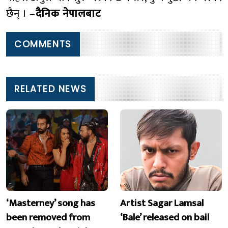
छैन् । –
दैनिक नेपालबाट
COMMENTS
RELATED NEWS
‘Masterney’ song has
Artist Sagar Lamsal
been removed from
‘Bale’ released on bail