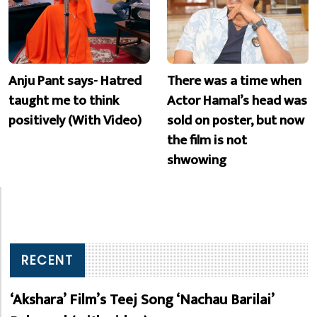
Anju Pant says- Hatred
There was a time when
taught me to think
Actor Hamal’s head was
positively (With Video)
sold on poster, but now
the film is not
shwowing
RECENT
‘Akshara’ Film’s Teej Song ‘Nachau Barilai’