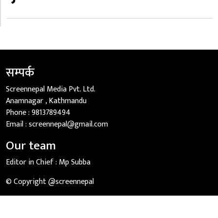
सम्पर्क
Screennepal Media Pvt. Ltd.
Anamnagar , Kathmandu
Phone :
9813789494
Email :
screennepal@gmail.com
Our team
Editor in Chief :
Mp Subba
© Copyright @screennepal