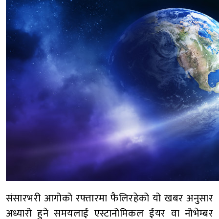
संसारभरी आगोको रफ्तारमा फैलिरहेको यो खबर अनुसार
अध्यारो हुने समयलाई एस्टानोमिकल ईयर वा नोभेम्बर