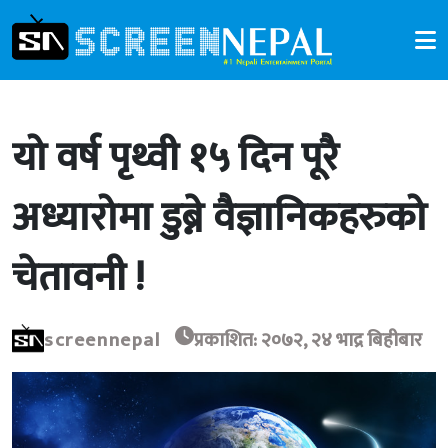
यो वर्ष पृथ्वी १५ दिन पूरै
अध्यारोमा डुब्ने वैज्ञानिकहरुको
चेतावनी !
screennepal
प्रकाशित: २०७२, २४ भाद्र बिहीबार