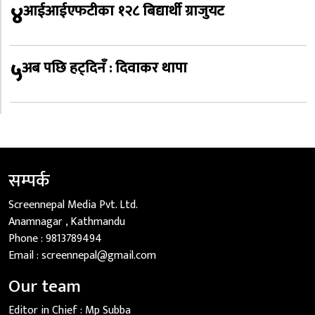
४
आईआईएफटीका १२८ बिद्यार्थी ग्राजुयट
५
अब पछि हट्दिनँ : दिवाकर थापा
सम्पर्क
Screennepal Media Pvt. Ltd.
Anamnagar , Kathmandu
Phone :
9813789494
Email :
screennepal@gmail.com
Our team
Editor in Chief :
Mp Subba