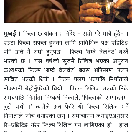
मुम्बई ।
फिल्म छायांकन र निर्देशन राम्रो गरे मात्रै हुँदैन ।
एउटा फिल्म सफल हुनका लागि प्राविधिक पक्ष एडिटिङ
पनि उत्ति नै राम्रो हुनुपर्छ । फिल्म ‘बम्बे वेलवेट’ यस्तै
भएको छ । यस वर्षको सुरुमै रिलिज भएको अनुराग
कश्यपको फिल्म ‘बम्बे वेलवेट’ बक्स अफिसमा फ्लप
साबित भएको थियो । फिल्म फ्लप भएपछि निर्माताले
नोक्सानी बेहोर्नुपरेको थियो । फिल्म रिलिज भएको निकै
समयपछि निर्माता निष्कर्ष निकाले, ‘फिल्मको सम्पादनमा
त्रुटी भयो ।’ त्यसैले अब फेरि यो फिल्म रिलिज गर्ने
निर्माताले सोच बनाएका छन् । समाचारमा जनाइएअनुसार
रि–एडिटिङ गरेर फिल्म रिलिज गर्न लागिएको हो । हाल