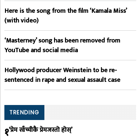
Here is the song from the film ‘Kamala Miss’
(with video)
‘Masterney’ song has been removed from
YouTube and social media
Hollywood producer Weinstein to be re-
sentenced in rape and sexual assault case
TRENDING
१
‘प्रेम साँच्चीकै प्रेमजस्तो होस्’