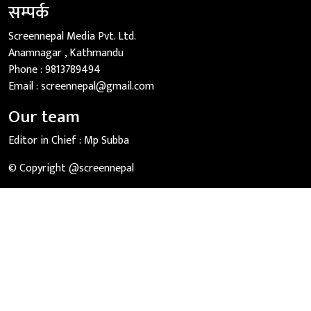
सम्पर्क
Screennepal Media Pvt. Ltd.
Anamnagar , Kathmandu
Phone :
9813789494
Email :
screennepal@gmail.com
Our team
Editor in Chief :
Mp Subba
© Copyright @screennepal