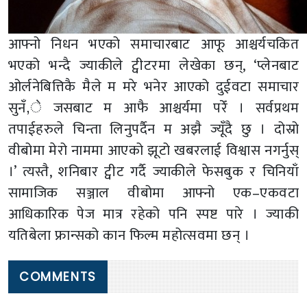
आफ्नो निधन भएको समाचारबाट आफू आश्चर्यचकित
भएको भन्दै ज्याकीले ट्वीटरमा लेखेका छन्, ‘प्लेनबाट
ओर्लनेबित्तिकै मैले म मरे भनेर आएको दुईवटा समाचार
सुनँ,े जसबाट म आफै आश्चर्यमा परेँ । सर्वप्रथम
तपाईहरुले चिन्ता लिनुपर्दैन म अझै ज्यूँदै छु । दोस्रो
वीबोमा मेरो नाममा आएको झूटो खबरलाई विश्वास नगर्नुस्
।’ त्यस्तै, शनिबार ट्वीट गर्दै ज्याकीले फेसबुक र चिनियाँ
सामाजिक सञ्जाल वीबोमा आफ्नो एक–एकवटा
आधिकारिक पेज मात्र रहेको पनि स्पष्ट पारे । ज्याकी
यतिबेला फ्रान्सको कान फिल्म महोत्सवमा छन् ।
COMMENTS