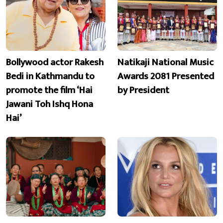
Bollywood actor Rakesh
Natikaji National Music
Bedi in Kathmandu to
Awards 2081 Presented
promote the film ‘Hai
by President
Jawani Toh Ishq Hona
Hai’