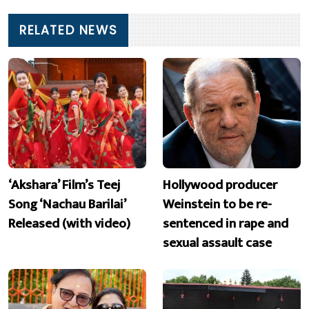
RELATED NEWS
‘Akshara’ Film’s Teej
Hollywood producer
Song ‘Nachau Barilai’
Weinstein to be re-
Released (with video)
sentenced in rape and
sexual assault case