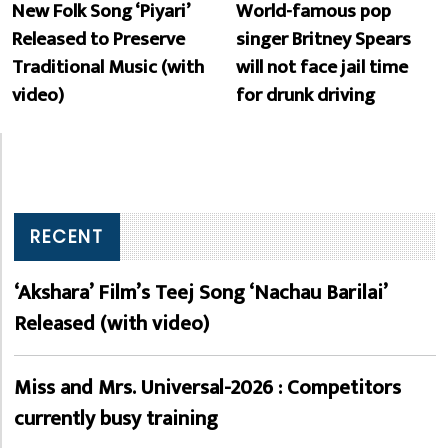
New Folk Song ‘Piyari’
World-famous pop
Released to Preserve
singer Britney Spears
Traditional Music (with
will not face jail time
video)
for drunk driving
RECENT
‘Akshara’ Film’s Teej Song ‘Nachau Barilai’
Released (with video)
Miss and Mrs. Universal-2026 : Competitors
currently busy training