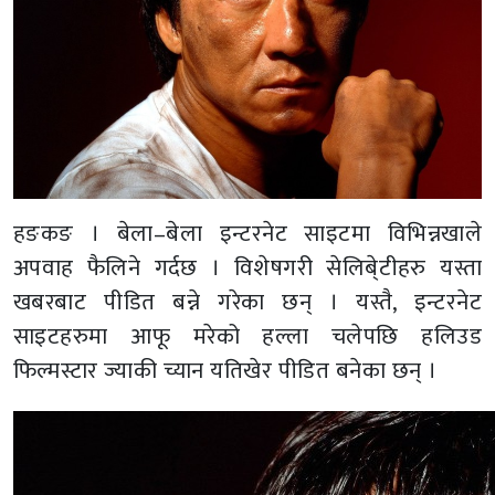
हङकङ । बेला–बेला इन्टरनेट साइटमा विभिन्नखाले
अपवाह फैलिने गर्दछ । विशेषगरी सेलिबे्टीहरु यस्ता
खबरबाट पीडित बन्ने गरेका छन् । यस्तै, इन्टरनेट
साइटहरुमा आफू मरेको हल्ला चलेपछि हलिउड
फिल्मस्टार ज्याकी च्यान यतिखेर पीडित बनेका छन् ।