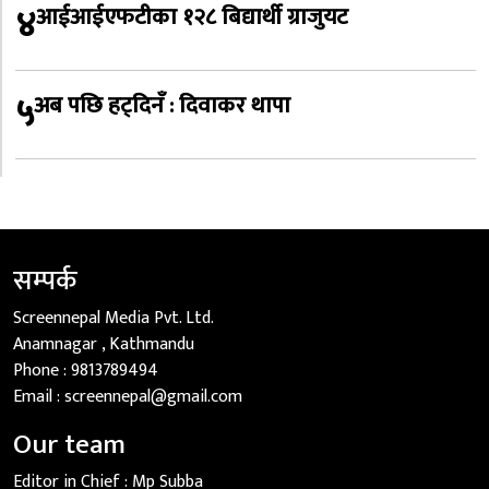
४
आईआईएफटीका १२८ बिद्यार्थी ग्राजुयट
५
अब पछि हट्दिनँ : दिवाकर थापा
सम्पर्क
Screennepal Media Pvt. Ltd.
Anamnagar , Kathmandu
Phone :
9813789494
Email :
screennepal@gmail.com
Our team
Editor in Chief :
Mp Subba