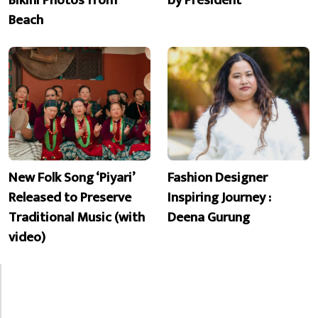
Bikini Photos from
by President
Beach
New Folk Song ‘Piyari’
Fashion Designer
Released to Preserve
Inspiring Journey :
Traditional Music (with
Deena Gurung
video)