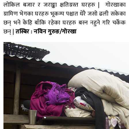
लोकिल बजार र जराङ्का क्षतिग्रस्त घरहरु | गोरखाका
ग्रामिण भेगका घरहरु भूकम्प पश्चात धेरै जसो ढली सकेका
छन् भने केहि बाँकि रहेका घरहरु बस्न नहुने गरि चर्केक
छन् |
तस्बिर : नविन गुरुङ/गोरखा