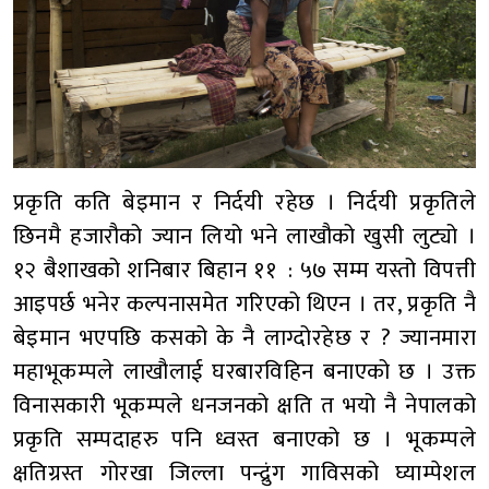
प्रकृति कति बेइमान र निर्दयी रहेछ । निर्दयी प्रकृतिले
छिनमै हजारौको ज्यान लियो भने लाखौको खुसी लुट्यो ।
१२ बैशाखको शनिबार बिहान ११ : ५७ सम्म यस्तो विपत्ती
आइपर्छ भनेर कल्पनासमेत गरिएको थिएन । तर, प्रकृति नै
बेइमान भएपछि कसको के नै लाग्दोरहेछ र ? ज्यानमारा
महाभूकम्पले लाखौलाई घरबारविहिन बनाएको छ । उक्त
विनासकारी भूकम्पले धनजनको क्षति त भयो नै नेपालको
प्रकृति सम्पदाहरु पनि ध्वस्त बनाएको छ । भूकम्पले
क्षतिग्रस्त गोरखा जिल्ला पन्द्रुंग गाविसको घ्याम्पेशल