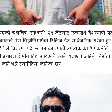
रिएको चलचित्र ‘राहदानी’ २९ जेठबाट एकसाथ देशव्यापी प्रद
ढकालले प्रेस विज्ञप्तिमार्फत रिलिज डेट सार्वजनिक गरेका हु
 ले वितरण गर्दै छ भने काठमाडौं उपत्यकाका ‘पपकर्न’ले
गै प्रचारलाई पनि तिव्र पारिएको उनले बताए । अहिले निर्मा
मा लाने भन्ने रणनीतिमा लागेका छन् ।