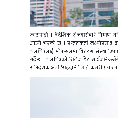
काठमाडौं । वैदेशिक रोजगारीबारे निर्माण ग
आउने भएको छ । प्रस्तुतकर्ता लक्ष्मीप्रसाद 
चलचित्रलाई मोफसलमा वितरण संस्था ‘एफडी’
गर्दैछ । चलचित्रको रिलिज डेट सार्वजनिकसँ
र निर्देशक क्षत्री ‘राहदानी’ लाई कसरी प्रचार