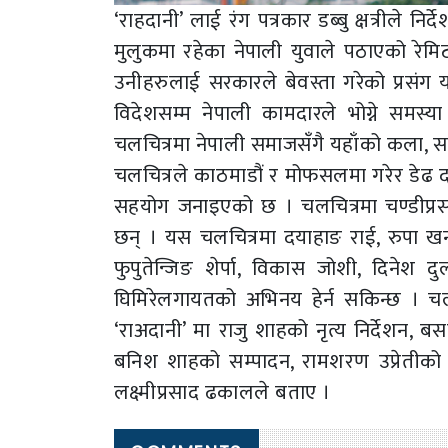
‘राहदानी’ लाई रंग पत्रकार डब्बु क्षत्रीले 
मुलुकमा रहेका नेपाली युवाले पठाएको रेमिट
उनीहरुलाई सरकारले बेवस्ता गरेको प्रसंग 
विदेशसम्म नेपाली कामदारले भोग्ने समस्य
चलचित्रमा नेपाली समाजसँगै यहाँको कला, सा
चलचित्रले काठमाडौं र मोफसलमा गरेर डेढ दर
सहयोग जनाइएको छ । चलचित्रमा चण्डीप्रसाद श्
छन् । यस चलचित्रमा दयाहाङ राई, रुपा खन
फुपुतेन्जिङ शेर्पा, विकास जोशी, दिनेश दु
घिमिरेलगायतको अभिनय हेर्न सकिन्छ । चल
‘राअदानी’ मा राजु शाहको नृत्य निर्देशन, 
बनिश शाहको सम्पादन, रामशरण उप्रेतीको
लक्ष्मीप्रसाद ढकालले बताए ।