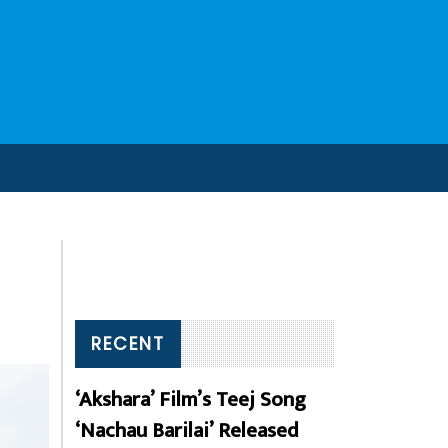
RECENT
‘Akshara’ Film’s Teej Song
‘Nachau Barilai’ Released