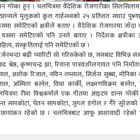
निर्देशन गरेका हुन् । चलचित्रमा वैदेशिक रोजगारीका सिलसिला
्यान्सले मुलुकको कुल गार्हस्थ्यको २५ प्रतिशत सघाउ पु¥य
यसमा समेटिएको क्षत्रीले बताए । वैदेशिक रोजगारमा जाँदा 
ा यसमा समेटिएको पनि उनले बताए । निर्देशक क्षत्रीका 
हित्य, संस्कृतिलाई पनि समेटिएको छ ।
्जनभन्दा बढी च्यारिटी सो गरिसकेको छ, जसबाट विभिन्न संस
रेष्ठ, कृष्णचन्द्र झा, रियाना पात्रवंशीलगायत पनि निर्मात
ाल, अशोक रिजाल, नविन लम्साल, सिर्जना सुब्बा, मोनिका 
लाल, अस्मिता बस्नेत, विधा कार्की, लक्ष्मणविक्रम बस्नेत,
चित्रमा रीमा विश्वकर्माले एक गीतमा आइटम डान्स गरेकी
बसन्त सापकोटा, चेतन सापकोटा, जुगल डंगोल र गैरे सुरेशको 
 छायांकन रहेको छ । चलचित्रबाट आफू आशावादी रहेको नि