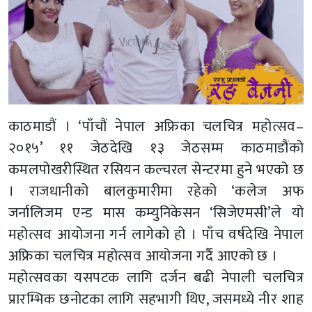
काठमाडौं । ‘पाँचौं नेपाल अफ्रिका चलचित्र महोत्सव–
२०१५’ ११ जेठदेखि १३ जेठसम्म काठमाडौंको
कमलपोखरीस्थित रसियन कल्चरल सेन्टरमा हुने भएको छ
। राजधानीको बालकुमारीमा रहेको ‘कलेज अफ
जर्नालिजम एन्ड मास कम्युनिकेसन ‘सिजेएमसी’ले यो
महोत्सव आयोजना गर्न लागेको हो । पाँच वर्षदेखि नेपाल
अफ्रिका चलचित्र महोत्सव आयोजना गर्दै आएको छ ।
महोत्सवका यसपटक लागि दर्जन बढी नेपाली चलचित्र
प्रारम्भिक छनोटका लागि सहभागी थिए, जसमध्ये नीर शाह