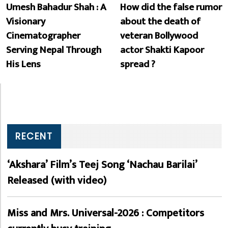
Umesh Bahadur Shah : A
How did the false rumor
Visionary
about the death of
Cinematographer
veteran Bollywood
Serving Nepal Through
actor Shakti Kapoor
His Lens
spread ?
RECENT
‘Akshara’ Film’s Teej Song ‘Nachau Barilai’
Released (with video)
Miss and Mrs. Universal-2026 : Competitors