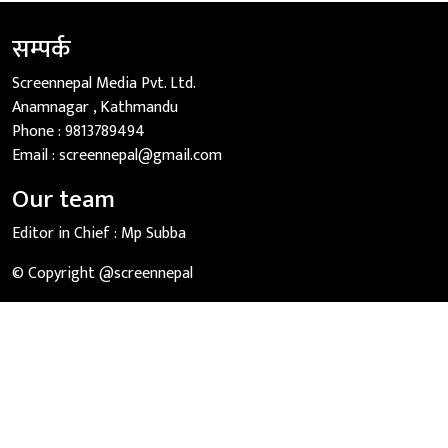
सम्पर्क
Screennepal Media Pvt. Ltd.
Anamnagar , Kathmandu
Phone :
9813789494
Email :
screennepal@gmail.com
Our team
Editor in Chief :
Mp Subba
© Copyright @screennepal