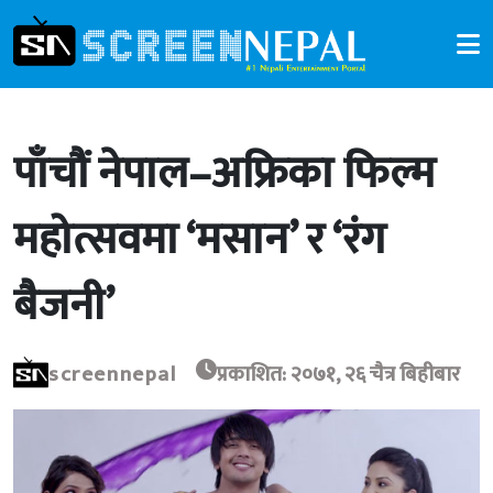
पाँचौं नेपाल–अफ्रिका फिल्म
महोत्सवमा ‘मसान’ र ‘रंग
बैजनी’
screennepal
प्रकाशित: २०७१, २६ चैत्र बिहीबार