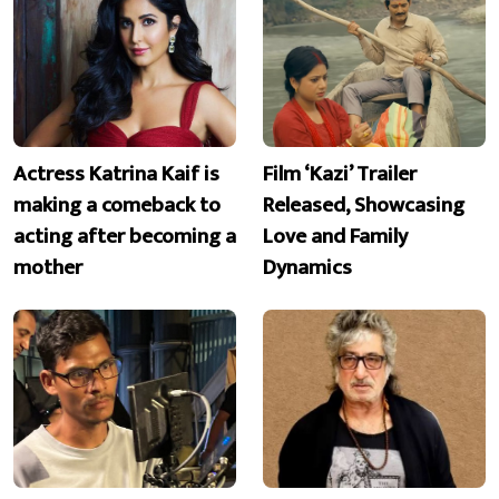
Actress Katrina Kaif is
Film ‘Kazi’ Trailer
making a comeback to
Released, Showcasing
acting after becoming a
Love and Family
mother
Dynamics