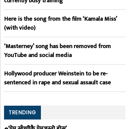
currently busy training
Here is the song from the film ‘Kamala Miss’
(with video)
‘Masterney’ song has been removed from
YouTube and social media
Hollywood producer Weinstein to be re-
sentenced in rape and sexual assault case
TRENDING
‘प्रेम साँच्चीकै प्रेमजस्तो होस्’