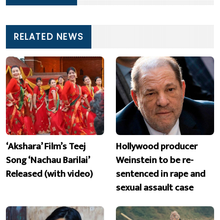
RELATED NEWS
‘Akshara’ Film’s Teej
Hollywood producer
Song ‘Nachau Barilai’
Weinstein to be re-
Released (with video)
sentenced in rape and
sexual assault case